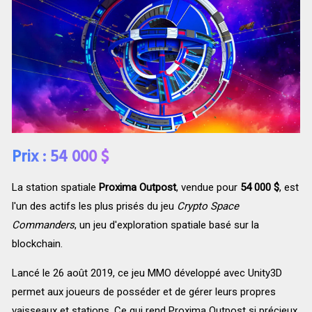
Prix : 54 000 $
La station spatiale
Proxima Outpost
, vendue pour
54 000 $
, est
l'un des actifs les plus prisés du jeu
Crypto Space
Commanders
, un jeu d'exploration spatiale basé sur la
blockchain.
Lancé le 26 août 2019, ce jeu MMO développé avec Unity3D
permet aux joueurs de posséder et de gérer leurs propres
vaisseaux et stations. Ce qui rend Proxima Outpost si précieux,