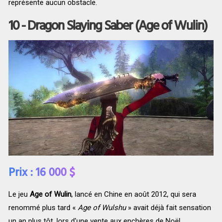
représente aucun obstacle.
10 - Dragon Slaying Saber (Age of Wulin)
Prix : 16 000 $
Le jeu
Age of Wulin
, lancé en Chine en août 2012, qui sera
renommé plus tard «
Age of Wulshu
» avait déjà fait sensation
un an plus tôt, lors d'une vente aux enchères de Noël