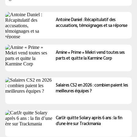
Antoine Daniel : Récapitulatif des
accusations, témoignages et sa réponse
Amine « Prime » Mekri vend toutes ses
parts et quitte la Karmine Corp
Salaires CS2 en 2026 : combien paient les
meilleures équipes ?
CarlJr quitte Solary après 6 ans : la fin
d’une ère sur Trackmania