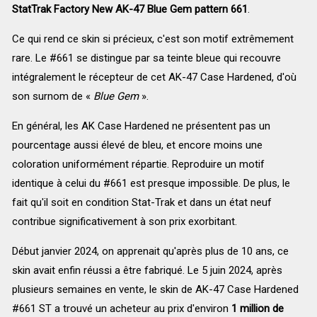
StatTrak Factory New AK-47 Blue Gem pattern 661
.
Ce qui rend ce skin si précieux, c'est son motif extrêmement
rare. Le #661 se distingue par sa teinte bleue qui recouvre
intégralement le récepteur de cet AK-47 Case Hardened, d'où
son surnom de «
Blue Gem
».
En général, les AK Case Hardened ne présentent pas un
pourcentage aussi élevé de bleu, et encore moins une
coloration uniformément répartie. Reproduire un motif
identique à celui du #661 est presque impossible. De plus, le
fait qu'il soit en condition Stat-Trak et dans un état neuf
contribue significativement à son prix exorbitant.
Début janvier 2024, on apprenait qu'après plus de 10 ans, ce
skin avait enfin réussi a être fabriqué. Le 5 juin 2024, après
plusieurs semaines en vente, le skin de AK-47 Case Hardened
#661 ST a trouvé un acheteur au prix d'environ
1 million de