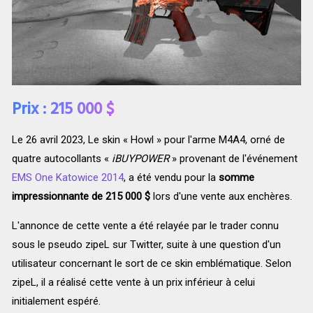
Prix : 215 000 $
Le 26 avril 2023, Le skin « Howl » pour l'arme M4A4, orné de
quatre autocollants «
iBUYPOWER
» provenant de l'événement
EMS One Katowice 2014
, a été vendu pour la
somme
impressionnante de 215 000 $
lors d'une vente aux enchères.
L'annonce de cette vente a été relayée par le trader connu
sous le pseudo zipeL sur Twitter, suite à une question d'un
utilisateur concernant le sort de ce skin emblématique. Selon
zipeL, il a réalisé cette vente à un prix inférieur à celui
initialement espéré.