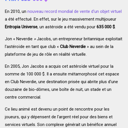
En 2010, un
nouveau record mondial de vente d'un objet virtuel
a été effectué. En effet, sur le jeu massivement multijoueur
Entropia Universe
, un astéroide a été vendu pour
635 000 $
.
Jon « Neverdie
»
Jacobs, un entrepreneur britannique exploitait
l'astéroïde en tant que club «
Club Neverdie
»
au sein de la
plateforme de jeu de rôle en réalité virtuelle.
En 2005, Jon Jacobs a acquis cet astéroïde virtuel pour la
somme de 100 000 $. Il a ensuite métamorphosé cet espace
en Club Neverdie, une destination prisée qui abrite plus d'une
douzaine de bio-dômes, une boîte de nuit, un stade et un
centre commercial.
Ce lieu animé est devenu un point de rencontre pour les
joueurs, qui y dépensent de l'argent réel pour des biens et
services virtuels. Son complexe générait un bénéfice annuel