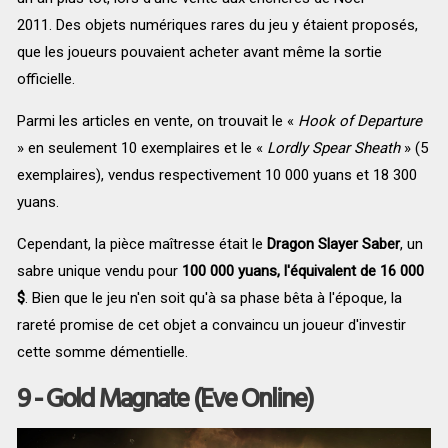
2011. Des objets numériques rares du jeu y étaient proposés,
que les joueurs pouvaient acheter avant même la sortie
officielle.
Parmi les articles en vente, on trouvait le «
Hook of Departure
» en seulement 10 exemplaires et le «
Lordly Spear Sheath
» (5
exemplaires), vendus respectivement 10 000 yuans et 18 300
yuans.
Cependant, la pièce maîtresse était le
Dragon Slayer Saber
, un
sabre unique vendu pour
100 000 yuans, l'équivalent de 16 000
$
. Bien que le jeu n'en soit qu'à sa phase bêta à l'époque, la
rareté promise de cet objet a convaincu un joueur d'investir
cette somme démentielle.
9 - Gold Magnate (Eve Online)