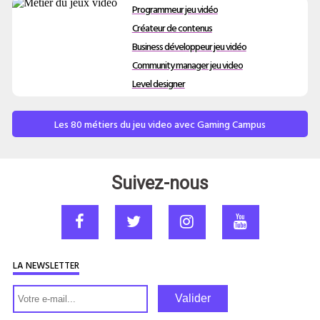
Programmeur jeu vidéo
Créateur de contenus
Business développeur jeu vidéo
Community manager jeu video
Level designer
Les 80 métiers du jeu video avec Gaming Campus
Suivez-nous
LA NEWSLETTER
Valider