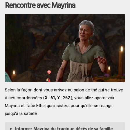
Rencontre avec Mayrina
Selon la façon dont vous arrivez au salon de thé qui se trouve
à ces coordonnées (
X : 61, Y : 262
.), vous allez apercevoir
Mayrina et Tatie Ethel qui insistera pour qu'elle se mange
jusqu'à la satiété.
Informer Mayrina du tragique décès de sa famille