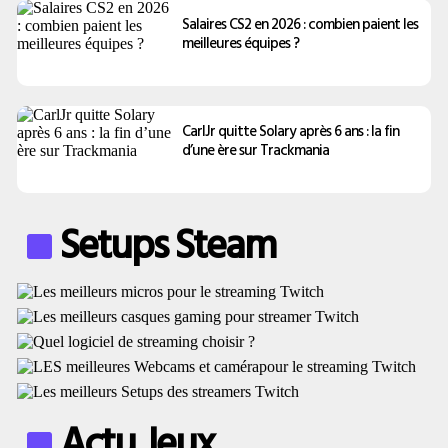
Salaires CS2 en 2026 : combien paient les
meilleures équipes ?
CarlJr quitte Solary après 6 ans : la fin
d’une ère sur Trackmania
Setups Steam
Actu Jeux