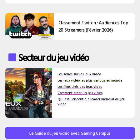
Classement Twitch : Audiences Top
20 Streamers (Février 2026)
Secteur du jeu vidéo
Les séries sur les jeux vidéo
Les jeux vidéo les plus vendus au monde
Les films tirés des jeux vidéo
Comment créer un jeu vidéo
Qui est Tencent ? le leader mondial du jeu
vidéo
Le Guide du jeu vidéo avec Gaming Campus