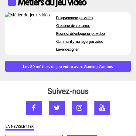
Métiers du jeu video
Programmeur jeu vidéo
Créateur de contenus
Business développeur jeu vidéo
Community manager jeu video
Level designer
Les 80 métiers du jeu video avec Gaming Campus
Suivez-nous
LA NEWSLETTER