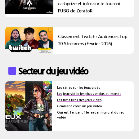
cashprize et infos sur le tournoi
PUBG de ZeratoR
Classement Twitch : Audiences Top
20 Streamers (Février 2026)
Secteur du jeu vidéo
Les séries sur les jeux vidéo
Les jeux vidéo les plus vendus au monde
Les films tirés des jeux vidéo
Comment créer un jeu vidéo
Qui est Tencent ? le leader mondial du jeu
vidéo