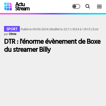
Actu
Stream
SPORT
Publié le 09/05/2024
| Modifié le 22/11/2024 à 12h15
| Écrit
par
Olmix
DTR : l'énorme évènement de Boxe
du streamer Billy