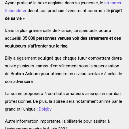
Ayant pratiqué la boxe anglaise dans sa jeunesse, le
streamer
Rebeudeter
décrit son prochain événement comme «
le projet
de sa vie
».
Dans la plus grande salle de France, ce spectacle pourra
accueillir
35 000 personnes venues voir des streamers et des
youtubeurs s'affronter sur le ring
.
Billy a également souligné que chaque futur combattant devra
suivre plusieurs camps d'entraînement sous la supervisation
de Brahim Asloum pour atteindre un niveau similaire à celui de
son adversaire.
La soirée proposera 4 combats amateurs ainsi qu'un combat
professionnel. De plus, la soirée sera notamment animé par le
grand et l'unique :
Doigby
Autre information importante, la billeterie pour assiter à
l'évènement ouvrira le 6 juin 2024.