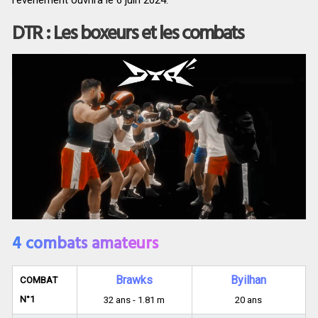
DTR : Les boxeurs et les combats
4 combats amateurs
Brawks
Byilhan
COMBAT
N°1
32 ans - 1.81 m
20 ans