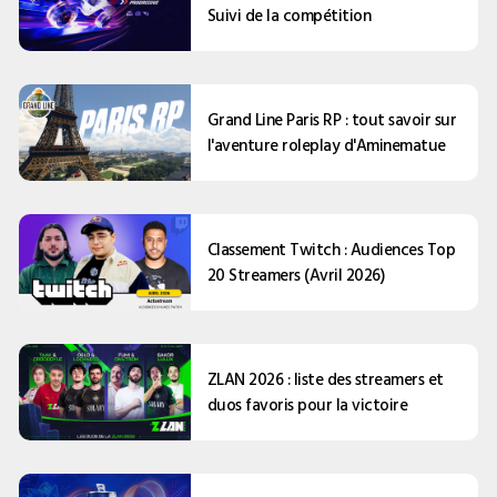
Suivi de la compétition
Grand Line Paris RP : tout savoir sur
l'aventure roleplay d'Aminematue
Classement Twitch : Audiences Top
20 Streamers (Avril 2026)
ZLAN 2026 : liste des streamers et
duos favoris pour la victoire