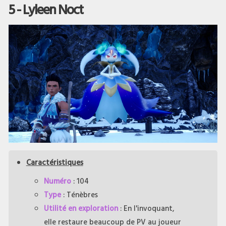
5 - Lyleen Noct
Caractéristiques
Numéro
: 104
Type
: Ténèbres
Utilité en exploration
: En l'invoquant,
elle restaure beaucoup de PV au joueur