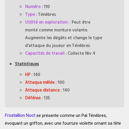
Numéro
: 110
Type
: Ténèbres
Utilité en exploration
: Peut être
monté comme monture volante.
Augmente les dégâts et change le type
d'attaque du joueur en Ténèbres.
Capacités de travail
: Collecte Niv 4
Statistiques
HP
: 140
Attaque mêlée
: 100
Attaque distance
: 140
Défénse
: 135
Frostallion Noct
se présente comme un Pal Ténèbres,
évoquant un griffon, avec une fourrure violette ornant sa tête