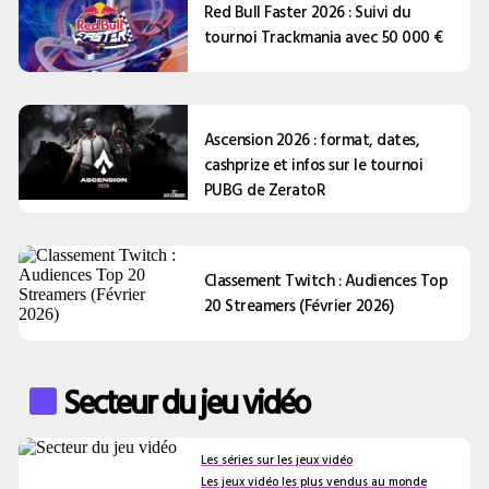
Red Bull Faster 2026 : Suivi du
tournoi Trackmania avec 50 000 €
Ascension 2026 : format, dates,
cashprize et infos sur le tournoi
PUBG de ZeratoR
Classement Twitch : Audiences Top
20 Streamers (Février 2026)
Secteur du jeu vidéo
Les séries sur les jeux vidéo
Les jeux vidéo les plus vendus au monde