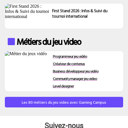
First Stand 2026 : Infos & Suivi du
tournoi international
Métiers du jeu video
Programmeur jeu vidéo
Créateur de contenus
Business développeur jeu vidéo
Community manager jeu video
Level designer
Les 80 métiers du jeu video avec Gaming Campus
Suivez-nous