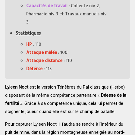
Capacités de travail
: Collecte niv 2,
Pharmacie niv 3 et Travaux manuels niv
3
Statistiques
HP
: 110
Attaque mêlée
: 100
Attaque distance
: 110
Défénse
: 115
Lyleen Noct
est la version Ténèbres du Pal classique (Herbe)
disposant de la même compétence partenaire «
Déesse de la
fertilité
». Grâce à sa compétence unique, cela lui permet de
soigner le joueur quand elle est sur le champ de bataille.
Pour capturer
Lyleen Noct, il faudra se rendre à l'intérieur du
puit de mine, dans la région montagneuse enneigée au nord-