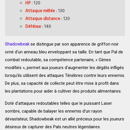
HP
: 120
Attaque mêlée
: 130
Attaque distance
: 120
Défénse
: 140
Shadowbeak
se distingue par son apparence de griffon noir
orné d'un anneau bleu enveloppant sa taille. En tant que Pal de
combat redoutable, sa compétence partenaire, « Gènes
modifiés », permet aux joueurs d'augmenter les dégâts infligés
lorsqu'ils utilisent des attaques Ténèbres contre leurs ennemis.
De plus, sa capacité de collecte peut être mise à profit dans
les plantations pour aider à cultiver des produits alimentaires.
Doté d'attaques redoutables telles que le puissant Laser
sombre, capable de balayer les ennemis d'un rayon
dévastateur, Shadowbeak est un allié précieux pour les joueurs
désireux de capturer des Pals neutres légendaires.