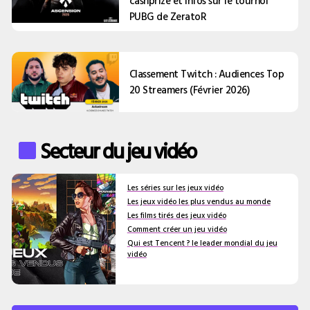
cashprize et infos sur le tournoi
PUBG de ZeratoR
Classement Twitch : Audiences Top
20 Streamers (Février 2026)
Secteur du jeu vidéo
Les séries sur les jeux vidéo
Les jeux vidéo les plus vendus au monde
Les films tirés des jeux vidéo
Comment créer un jeu vidéo
Qui est Tencent ? le leader mondial du jeu
vidéo