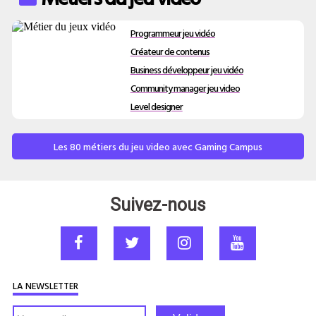
Programmeur jeu vidéo
Créateur de contenus
Business développeur jeu vidéo
Community manager jeu video
Level designer
Les 80 métiers du jeu video avec Gaming Campus
Suivez-nous
LA NEWSLETTER