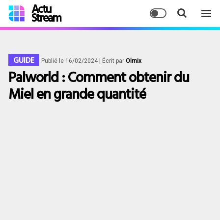
Actu
Stream
GUIDE
Publié le 16/02/2024
| Écrit par
Olmix
Palworld : Comment obtenir du
Miel en grande quantité