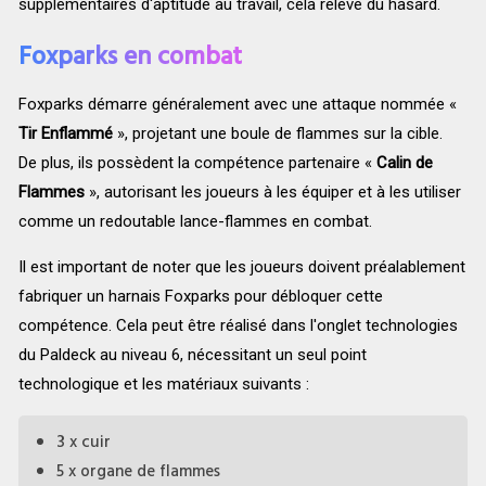
supplémentaires d'aptitude au travail, cela relève du hasard.
Foxparks en combat
Foxparks démarre généralement avec une attaque nommée «
Tir Enflammé
», projetant une boule de flammes sur la cible.
De plus, ils possèdent la compétence partenaire «
Calin de
Flammes
», autorisant les joueurs à les équiper et à les utiliser
comme un redoutable lance-flammes en combat.
Il est important de noter que les joueurs doivent préalablement
fabriquer un harnais Foxparks pour débloquer cette
compétence. Cela peut être réalisé dans l'onglet technologies
du Paldeck au niveau 6, nécessitant un seul point
technologique et les matériaux suivants :
3 x cuir
5 x organe de flammes