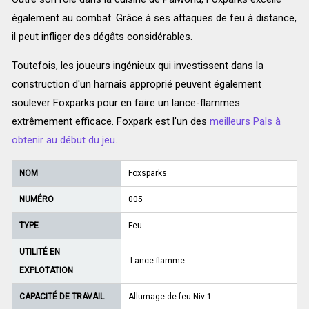
également au combat. Grâce à ses attaques de feu à distance,
il peut infliger des dégâts considérables.
Toutefois, les joueurs ingénieux qui investissent dans la
construction d'un harnais approprié peuvent également
soulever Foxparks pour en faire un lance-flammes
extrêmement efficace. Foxpark est l'un des
meilleurs Pals à
obtenir au début du jeu
.
NOM
Foxsparks
NUMÉRO
005
TYPE
Feu
UTILITÉ EN
Lance-flamme
EXPLOTATION
CAPACITÉ DE TRAVAIL
Allumage de feu Niv 1