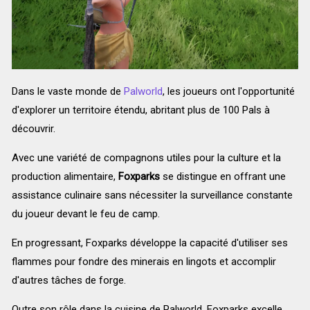
Dans le vaste monde de
Palworld
, les joueurs ont l'opportunité
d'explorer un territoire étendu, abritant plus de 100 Pals à
découvrir.
Avec une variété de compagnons utiles pour la culture et la
production alimentaire,
Foxparks
se distingue en offrant une
assistance culinaire sans nécessiter la surveillance constante
du joueur devant le feu de camp.
En progressant, Foxparks développe la capacité d'utiliser ses
flammes pour fondre des minerais en lingots et accomplir
d'autres tâches de forge.
Outre son rôle dans la cuisine de Palworld, Foxparks excelle