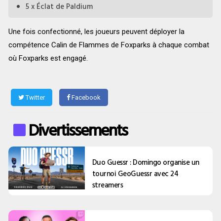
5 x Éclat de Paldium
Une fois confectionné, les joueurs peuvent déployer la
compétence Calin de Flammes de Foxparks à chaque combat
où Foxparks est engagé.
Twitter
Facebook
Divertissements
Duo Guessr : Domingo organise un
tournoi GeoGuessr avec 24
streamers