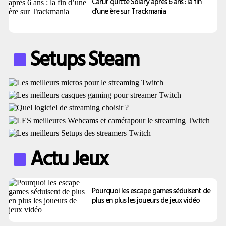
CarlJr quitte Solary après 6 ans : la fin
d’une ère sur Trackmania
Setups Steam
Actu Jeux
Pourquoi les escape games séduisent de
plus en plus les joueurs de jeux vidéo