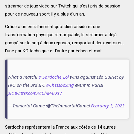
streamer de jeux vidéo sur Twitch qui s'est pris de passion
pour ce nouveau sport il y a plus d'un an.
Grâce à un entraînement quotidien assidu et une
transformation physique remarquable, le streamer a déjà
grimpé sur le ring à deux reprises, remportant deux victoires,
l'une par KO technique et l'autre par échec et mat.
What a match!
@Sardoche_Lol
wins against Léo Guirlet by
TKO on the 3rd IFC
#Chessboxing
event in Paris!
pic.twitter.com/ViChM4FXIV
— Immortal Game (@TheImmortalGame)
February 3, 2023
Sardoche représentera la France aux côtés de 14 autres