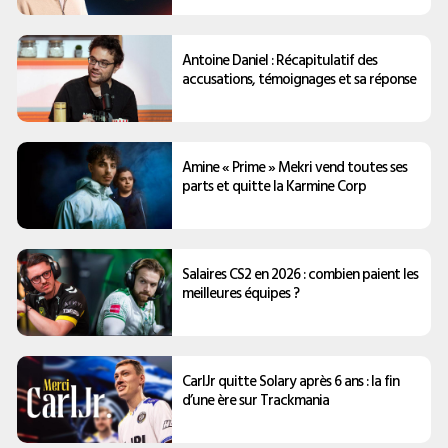
Antoine Daniel : Récapitulatif des
accusations, témoignages et sa réponse
Amine « Prime » Mekri vend toutes ses
parts et quitte la Karmine Corp
Salaires CS2 en 2026 : combien paient les
meilleures équipes ?
CarlJr quitte Solary après 6 ans : la fin
d’une ère sur Trackmania