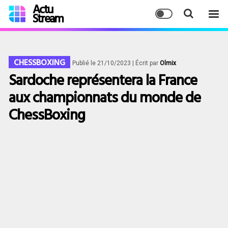
Actu
Stream
CHESSBOXING
Publié le 21/10/2023
| Écrit par
Olmix
Sardoche représentera la France
aux championnats du monde de
ChessBoxing