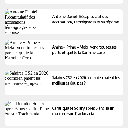
Antoine Daniel : Récapitulatif des
accusations, témoignages et sa réponse
Amine « Prime » Mekri vend toutes ses
parts et quitte la Karmine Corp
Salaires CS2 en 2026 : combien paient les
meilleures équipes ?
CarlJr quitte Solary après 6 ans : la fin
d’une ère sur Trackmania