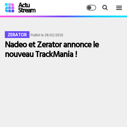
Actu
Stream
ZERATOR
Publié le 28/02/2020
Nadeo et Zerator annonce le
nouveau TrackMania !