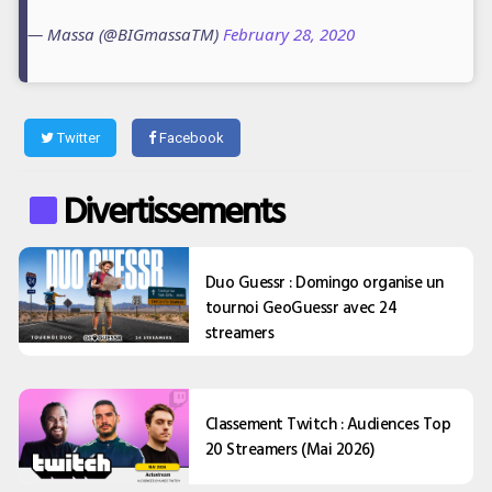
— Massa (@BIGmassaTM)
February 28, 2020
Twitter
Facebook
Divertissements
Duo Guessr : Domingo organise un
tournoi GeoGuessr avec 24
streamers
Classement Twitch : Audiences Top
20 Streamers (Mai 2026)