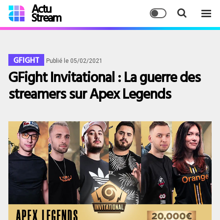
Actu
Stream
GFIGHT
Publié le 05/02/2021
GFight Invitational : La guerre des
streamers sur Apex Legends