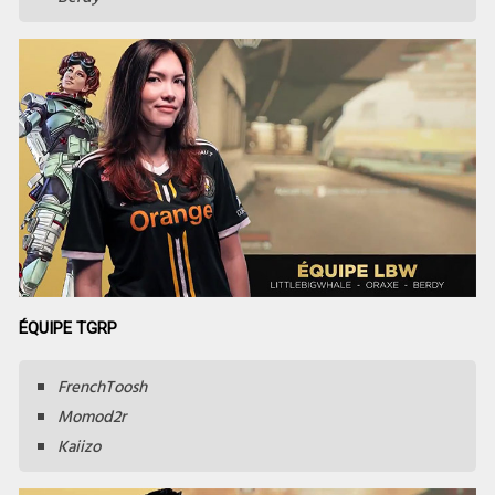
ÉQUIPE TGRP
FrenchToosh
Momod2r
Kaiizo