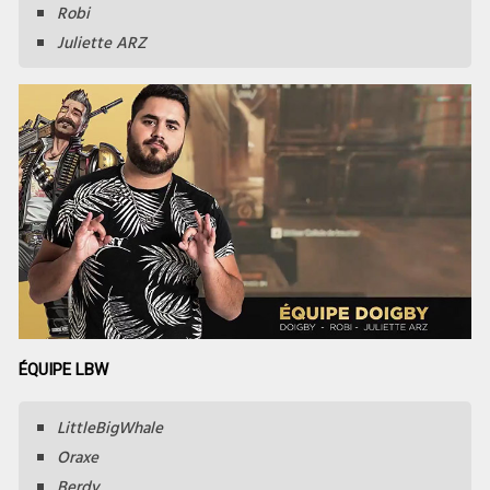
Robi
Juliette ARZ
ÉQUIPE LBW
LittleBigWhale
Oraxe
Berdy