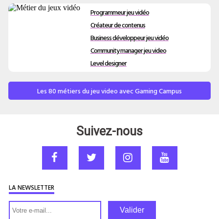
Programmeur jeu vidéo
Créateur de contenus
Business développeur jeu vidéo
Community manager jeu video
Level designer
Les 80 métiers du jeu video avec Gaming Campus
Suivez-nous
LA NEWSLETTER
Valider