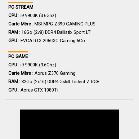
PC STREAM
CPU :
i9 9900K (3.6Ghz)
Carte Mère :
MSI MPG Z390 GAMING PLUS
RAM :
16Go (2v8) DDR4 Ballistix Sport LT
GPU :
EVGA RTX 2060XC Gaming 6Go
PC GAME
CPU :
i9 9900K (3.6Ghz)
Carte Mère :
Aorus Z370 Gaming
RAM :
32Go (2x16) DDR4 Gskill Trident Z RGB
GPU :
Aorus GTX 1080Ti