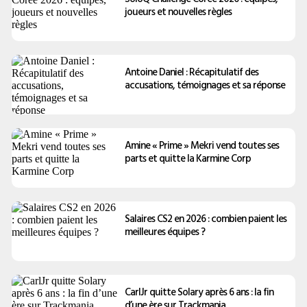
joueurs et nouvelles règles
Antoine Daniel : Récapitulatif des
accusations, témoignages et sa réponse
Amine « Prime » Mekri vend toutes ses
parts et quitte la Karmine Corp
Salaires CS2 en 2026 : combien paient les
meilleures équipes ?
CarlJr quitte Solary après 6 ans : la fin
d’une ère sur Trackmania