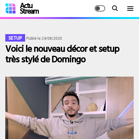
Actu
Stream
SETUP
Publié le 24/08/2020
Voici le nouveau décor et setup
très stylé de Domingo