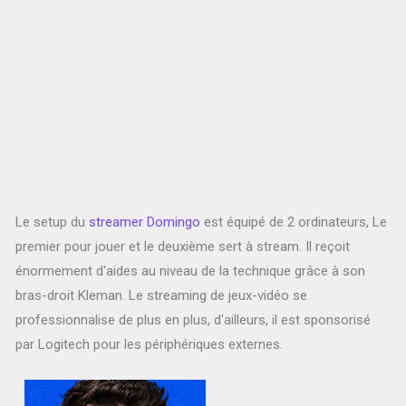
Le setup du
streamer Domingo
est équipé de 2 ordinateurs, Le
premier pour jouer et le deuxième sert à stream. Il reçoit
énormement d'aides au niveau de la technique grâce à son
bras-droit Kleman. Le streaming de jeux-vidéo se
professionnalise de plus en plus, d'ailleurs, il est sponsorisé
par Logitech pour les périphériques externes.