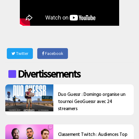
Twitter
Facebook
Divertissements
Duo Guessr : Domingo organise un
tournoi GeoGuessr avec 24
streamers
Classement Twitch : Audiences Top