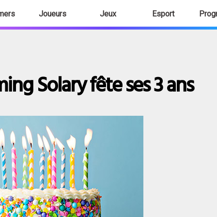
mers
Joueurs
Jeux
Esport
Prog
ing Solary fête ses 3 ans