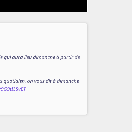
le qui aura lieu dimanche à partir de
u quotidien, on vous dit à dimanche
m/9G9tILSvET