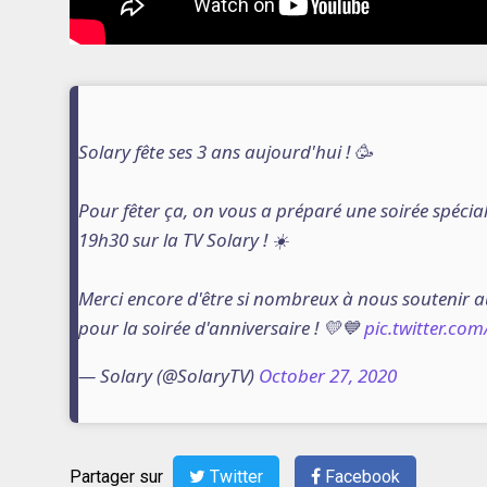
Solary fête ses 3 ans aujourd'hui ! 🥳
Pour fêter ça, on vous a préparé une soirée spécia
19h30 sur la TV Solary ! ☀️
Merci encore d'être si nombreux à nous soutenir a
pour la soirée d'anniversaire ! 💛💙
pic.twitter.co
— Solary (@SolaryTV)
October 27, 2020
Partager sur
Twitter
Facebook