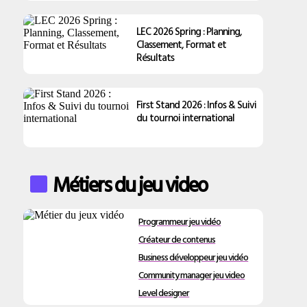
LEC 2026 Spring : Planning,
Classement, Format et
Résultats
First Stand 2026 : Infos & Suivi
du tournoi international
Métiers du jeu video
Programmeur jeu vidéo
Créateur de contenus
Business développeur jeu vidéo
Community manager jeu video
Level designer