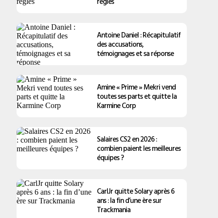
règles
Antoine Daniel : Récapitulatif
des accusations,
témoignages et sa réponse
Amine « Prime » Mekri vend
toutes ses parts et quitte la
Karmine Corp
Salaires CS2 en 2026 :
combien paient les meilleures
équipes ?
CarlJr quitte Solary après 6
ans : la fin d’une ère sur
Trackmania