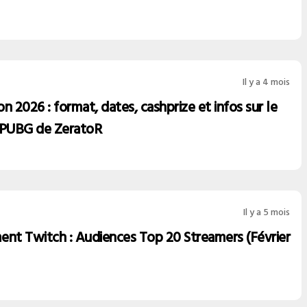
Il y a 4 mois
n 2026 : format, dates, cashprize et infos sur le
 PUBG de ZeratoR
Il y a 5 mois
ent Twitch : Audiences Top 20 Streamers (Février