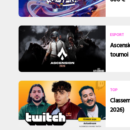
ESPORT
Ascensio
tournoi
TOP
Classem
2026)