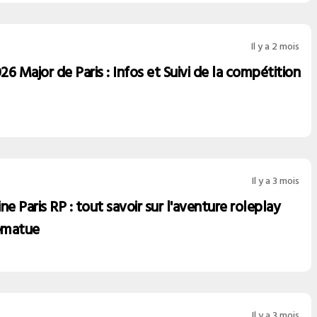
Il y a 2 mois
6 Major de Paris : Infos et Suivi de la compétition
Il y a 3 mois
ne Paris RP : tout savoir sur l'aventure roleplay
ematue
Il y a 3 mois