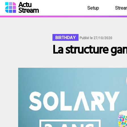
Actu
Stream
Setup
Strea
BIRTHDAY
Publié le 27/10/2020
La structure gam