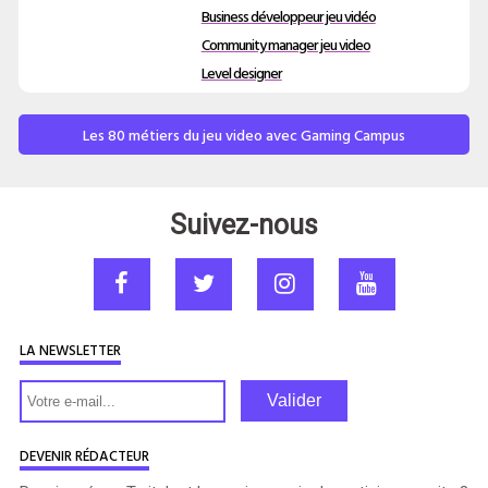
Business développeur jeu vidéo
Community manager jeu video
Level designer
Les 80 métiers du jeu video avec Gaming Campus
Suivez-nous
LA NEWSLETTER
Valider
DEVENIR RÉDACTEUR