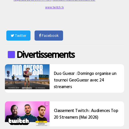
www.twitch.tv
Twitter
Facebook
Divertissements
Duo Guessr : Domingo organise un
tournoi GeoGuessr avec 24
streamers
Classement Twitch : Audiences Top
20 Streamers (Mai 2026)