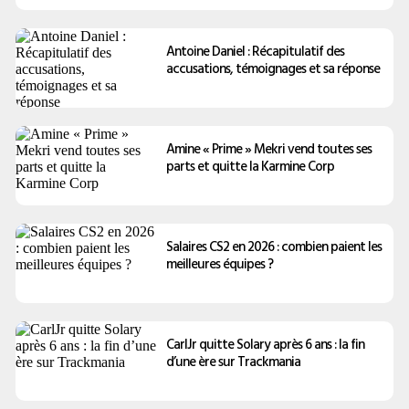
Antoine Daniel : Récapitulatif des
accusations, témoignages et sa réponse
Amine « Prime » Mekri vend toutes ses
parts et quitte la Karmine Corp
Salaires CS2 en 2026 : combien paient les
meilleures équipes ?
CarlJr quitte Solary après 6 ans : la fin
d’une ère sur Trackmania