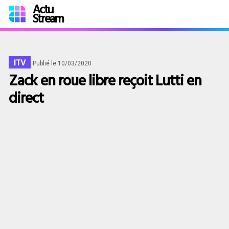
Actu
Stream
ITV
Publié le 10/03/2020
Zack en roue libre reçoit Lutti en
direct