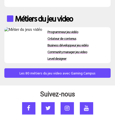
Métiers du jeu video
Programmeur jeu vidéo
Créateur de contenus
Business développeur jeu vidéo
Community manager jeu video
Level designer
Les 80 métiers du jeu video avec Gaming Campus
Suivez-nous