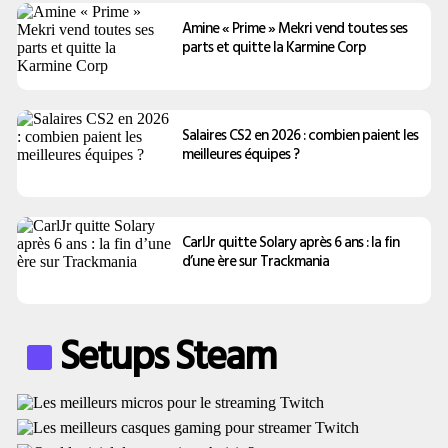
Amine « Prime » Mekri vend toutes ses
parts et quitte la Karmine Corp
Salaires CS2 en 2026 : combien paient les
meilleures équipes ?
CarlJr quitte Solary après 6 ans : la fin
d’une ère sur Trackmania
Setups Steam