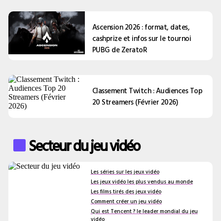
Ascension 2026 : format, dates,
cashprize et infos sur le tournoi
PUBG de ZeratoR
Classement Twitch : Audiences Top
20 Streamers (Février 2026)
Secteur du jeu vidéo
Les séries sur les jeux vidéo
Les jeux vidéo les plus vendus au monde
Les films tirés des jeux vidéo
Comment créer un jeu vidéo
Qui est Tencent ? le leader mondial du jeu
vidéo