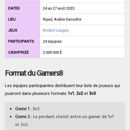
DATES
24 au 27 août 2023
LIEU
Riyad, Arabie Saoudite
JEUX
Rocket League
PARTICIPANTS
24 équipes
CASHPRIZE
2 000 000 $
Format du Gamers8
Les équipes participantes distribuent leur liste de joueurs qui
joueront dans plusieurs formats
1v1
,
2v2
et
3v3
.
Game 1
: 3v3
Game 2
: Le perdant choisit entre un gamer de 1v1
or 2v2.