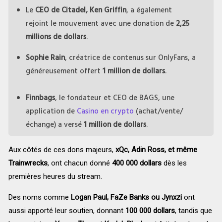
Le
CEO de Citadel, Ken Griffin
, a également
rejoint le mouvement avec une donation de
2,25
millions de dollars
.
Sophie Rain
, créatrice de contenus sur OnlyFans, a
généreusement offert
1 million de dollars
.
Finnbags
, le fondateur et CEO de BAGS, une
application de
Casino en crypto
(achat/vente/
échange) a versé
1 million de dollars
.
Aux côtés de ces dons majeurs,
xQc, Adin Ross, et même
Trainwrecks
, ont chacun donné
400 000 dollars
dès les
premières heures du stream.
Des noms comme
Logan Paul, FaZe Banks ou Jynxzi
ont
aussi apporté leur soutien, donnant
100 000 dollars
, tandis que