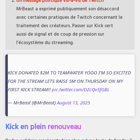
Un message politique vis-à-vis de Twitch
MrBeast a exprimé publiquement son désaccord
avec certaines pratiques de Twitch concernant le
traitement des créateurs. Passer sur Kick sert
aussi de signal et de coup de pression sur
l’écosystème du streaming.
KICK DONATED $2M TO TEAMWATER YOOO I’M SO EXCITED
FOR THE STREAM LETS RAISE 5M ON THURSDAY ON MY
FIRST KICK STREAM!!
pic.twitter.com/DZcQv5fGBL
— MrBeast (@MrBeast)
August 13, 2025
Kick en plein renouveau