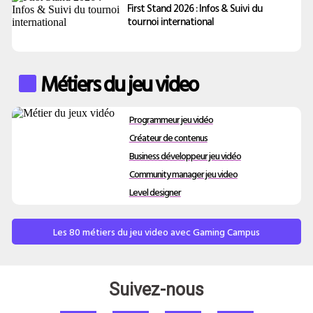
First Stand 2026 : Infos & Suivi du
tournoi international
Métiers du jeu video
Programmeur jeu vidéo
Créateur de contenus
Business développeur jeu vidéo
Community manager jeu video
Level designer
Les 80 métiers du jeu video avec Gaming Campus
Suivez-nous