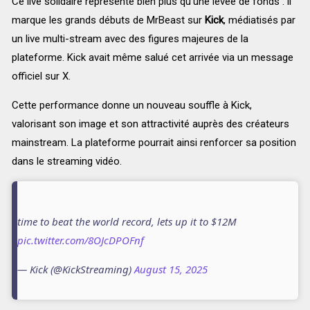
Ce live solidaire représente bien plus qu’une levée de fonds : il
marque les grands débuts de MrBeast sur
Kick
, médiatisés par
un live multi-stream avec des figures majeures de la
plateforme. Kick avait même salué cet arrivée via un message
officiel sur X.
Cette performance donne un nouveau souffle à Kick,
valorisant son image et son attractivité auprès des créateurs
mainstream. La plateforme pourrait ainsi renforcer sa position
dans le streaming vidéo.
time to beat the world record, lets up it to $12M
pic.twitter.com/8OJcDPOFnf
— Kick (@KickStreaming)
August 15, 2025