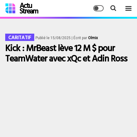
Actu
Stream
CARITATIF
Publié le 15/08/2025
| Écrit par
Olmix
Kick : MrBeast lève 12 M $ pour
TeamWater avec xQc et Adin Ross