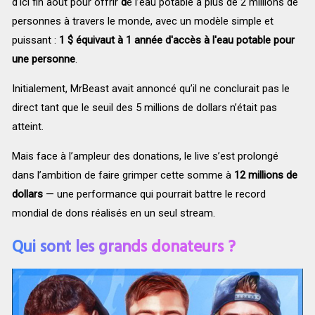
d'ici fin août pour offrir
d
e l’eau potable à plus de 2 millions de
personnes à travers le monde, avec un modèle simple et
puissant :
1 $ équivaut à 1 année d'accès à l'eau potable pour
une personne
.
Initialement, MrBeast avait annoncé qu’il ne conclurait pas le
direct tant que le seuil des 5 millions de dollars n’était pas
atteint.
Mais face à l’ampleur des donations, le live s’est prolongé
dans l’ambition de faire grimper cette somme à
12 millions de
dollars
— une performance qui pourrait battre le record
mondial de dons réalisés en un seul stream.
Qui sont les grands donateurs ?