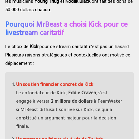
les musiciens
Young Thug
et
Kodak Black
ont fait des dons de
50 000 dollars chacun.
Pourquoi MrBeast a choisi Kick pour ce
livestream caritatif
Le choix de
Kick
pour ce stream caritatif n’est pas un hasard.
Plusieurs raisons stratégiques et contextuelles ont motivé ce
déplacement :
Un soutien financier concret de Kick
Le cofondateur de Kick,
Eddie Craven
, s’est
engagé à verser
2 millions de dollars
à TeamWater
si MrBeast diffusait son live sur Kick, ce qui a
constitué un argument majeur pour la décision
finale.