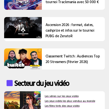
tournoi Trackmania avec 50 000 €
Ascension 2026 : format, dates,
cashprize et infos sur le tournoi
PUBG de ZeratoR
Classement Twitch : Audiences Top
20 Streamers (Février 2026)
Secteur du jeu vidéo
Les séries sur les jeux vidéo
Les jeux vidéo les plus vendus au monde
Les films tirés des jeux vidéo