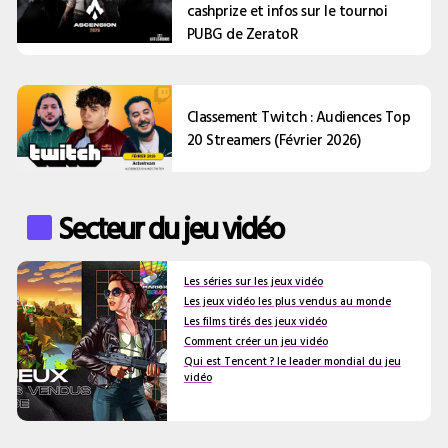
cashprize et infos sur le tournoi
PUBG de ZeratoR
Classement Twitch : Audiences Top
20 Streamers (Février 2026)
Secteur du jeu vidéo
Les séries sur les jeux vidéo
Les jeux vidéo les plus vendus au monde
Les films tirés des jeux vidéo
Comment créer un jeu vidéo
Qui est Tencent ? le leader mondial du jeu
vidéo