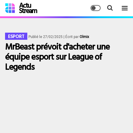
Actu
Stream
ESPORT
Publié le 27/02/2025
| Écrit par
Olmix
MrBeast prévoit d'acheter une
équipe esport sur League of
Legends