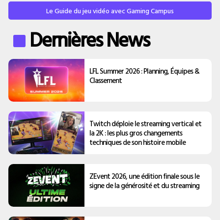
Le Guide du jeu vidéo avec Gaming Campus
Dernières News
LFL Summer 2026 : Planning, Équipes &
Classement
Twitch déploie le streaming vertical et
la 2K : les plus gros changements
techniques de son histoire mobile
ZEvent 2026, une édition finale sous le
signe de la générosité et du streaming