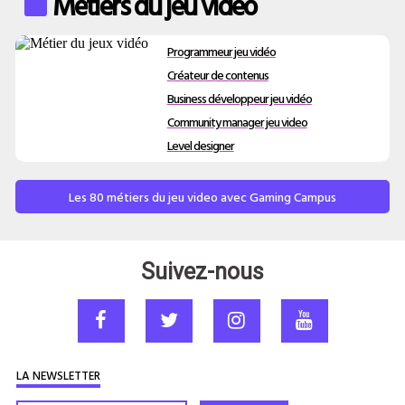
Métiers du jeu video
Programmeur jeu vidéo
Créateur de contenus
Business développeur jeu vidéo
Community manager jeu video
Level designer
Les 80 métiers du jeu video avec Gaming Campus
Suivez-nous
LA NEWSLETTER