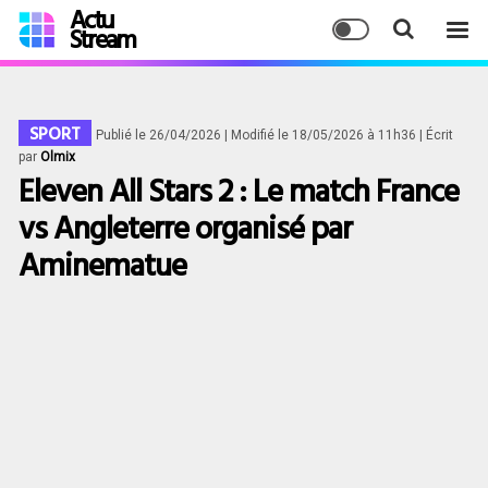
Actu
Stream
SPORT
Publié le 26/04/2026
| Modifié le 18/05/2026 à 11h36
| Écrit
par
Olmix
Eleven All Stars 2 : Le match France
vs Angleterre organisé par
Aminematue