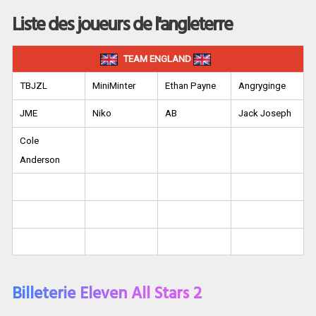
Liste des joueurs de l'angleterre
TEAM ENGLAND
TBJZL
MiniMinter
Ethan Payne
Angryginge
JME
Niko
AB
Jack Joseph
Cole
Anderson
Billeterie Eleven All Stars 2