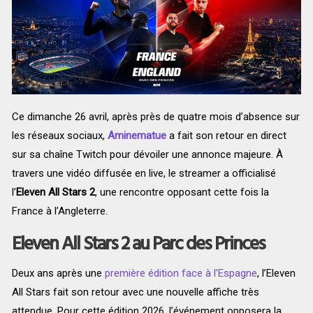
Ce dimanche 26 avril, après près de quatre mois d’absence sur
les réseaux sociaux,
Aminematue
a fait son retour en direct
sur sa chaîne Twitch pour dévoiler une annonce majeure. À
travers une vidéo diffusée en live, le streamer a officialisé
l’
Eleven All Stars 2
, une rencontre opposant cette fois la
France à l’Angleterre.
Eleven
All
Stars
2 au Parc des Princes
Deux ans après une
première édition face à l’Espagne
, l’Eleven
All Stars fait son retour avec une nouvelle affiche très
attendue. Pour cette édition 2026, l’événement opposera la