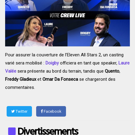
Pour assurer la couverture de l’Eleven All Stars 2, un casting
varié sera mobilisé :
Doigby
officiera en tant que speaker,
Laure
Valée
sera présente au bord du terrain, tandis que
Quento
,
Freddy Gladieux
et
Omar Da Fonseca
se chargeront des
commentaires.
Twitter
Facebook
Divertissements