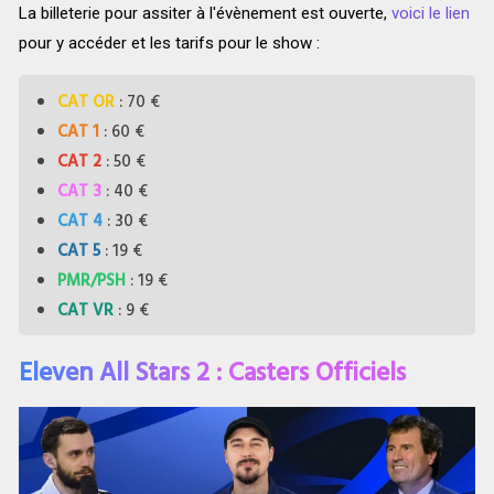
La billeterie pour assiter à l'évènement est ouverte,
voici le lien
pour y accéder et les tarifs pour le show :
CAT OR
: 70 €
CAT 1
: 60 €
CAT 2
: 50 €
CAT 3
: 40 €
CAT 4
: 30 €
CAT 5
: 19 €
PMR/PSH
: 19 €
CAT VR
: 9 €
Eleven All Stars 2 : Casters Officiels