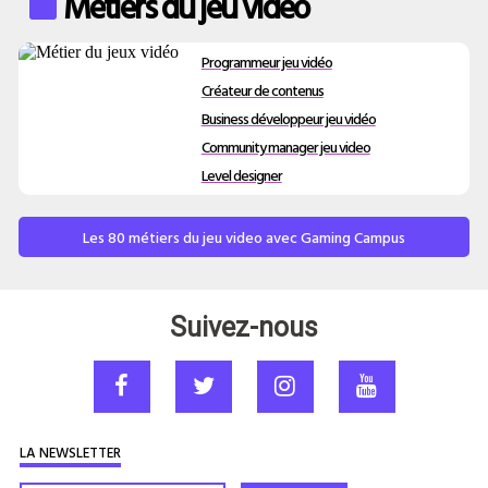
Métiers du jeu video
Programmeur jeu vidéo
Créateur de contenus
Business développeur jeu vidéo
Community manager jeu video
Level designer
Les 80 métiers du jeu video avec Gaming Campus
Suivez-nous
LA NEWSLETTER