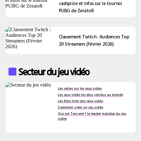
cashprize et infos sur le tournoi
PUBG de ZeratoR
Classement Twitch : Audiences Top
20 Streamers (Février 2026)
Secteur du jeu vidéo
Les séries sur les jeux vidéo
Les jeux vidéo les plus vendus au monde
Les films tirés des jeux vidéo
Comment créer un jeu vidéo
Qui est Tencent ? le leader mondial du jeu
vidéo