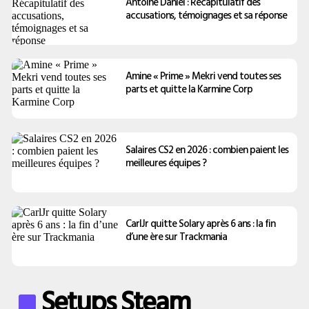
Antoine Daniel : Récapitulatif des
accusations, témoignages et sa réponse
Amine « Prime » Mekri vend toutes ses
parts et quitte la Karmine Corp
Salaires CS2 en 2026 : combien paient les
meilleures équipes ?
CarlJr quitte Solary après 6 ans : la fin
d’une ère sur Trackmania
Setups Steam