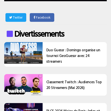
Twitter
Facebook
Divertissements
Duo Guessr : Domingo organise un
tournoi GeoGuessr avec 24
streamers
Classement Twitch : Audiences Top
20 Streamers (Mai 2026)
RLCS 2026 Major de Paris : Infos et