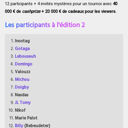
12 participants + 4 invités mystères pour un tournoi avec
40
000 € de
cashprize
+ 20 000 € de cadeaux pour les viewers.
Les participants à l'édition 2
Inoxtag
Gotaga
Lebouseuh
Domingo
Valouzz
Michou
Doigby
Nasdas
JL Tomy
Nikof
Marie Palot
Billy
(Rebeudeter)