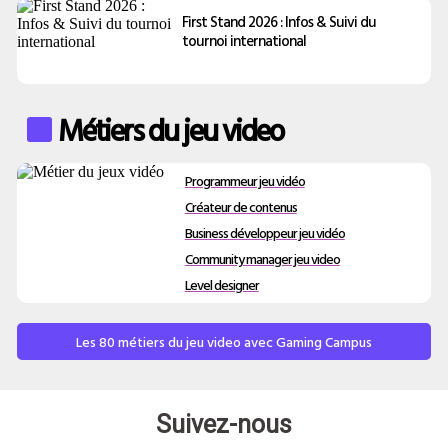
First Stand 2026 : Infos & Suivi du
tournoi international
Métiers du jeu video
Programmeur jeu vidéo
Créateur de contenus
Business développeur jeu vidéo
Community manager jeu video
Level designer
Les 80 métiers du jeu video avec Gaming Campus
Suivez-nous