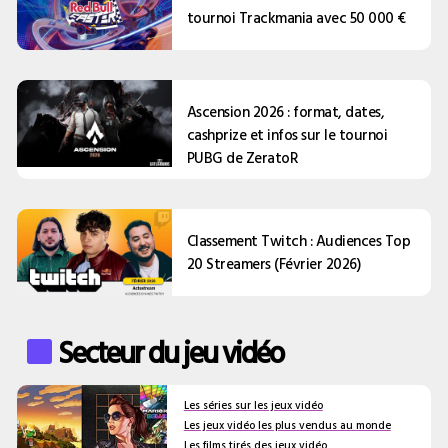
tournoi Trackmania avec 50 000 €
Ascension 2026 : format, dates,
cashprize et infos sur le tournoi
PUBG de ZeratoR
Classement Twitch : Audiences Top
20 Streamers (Février 2026)
Secteur du jeu vidéo
Les séries sur les jeux vidéo
Les jeux vidéo les plus vendus au monde
Les films tirés des jeux vidéo