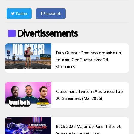
Twitter
Facebook
Divertissements
Duo Guessr : Domingo organise un
tournoi GeoGuessr avec 24
streamers
Classement Twitch : Audiences Top
20 Streamers (Mai 2026)
RLCS 2026 Major de Paris : Infos et
Suivi de la compétition