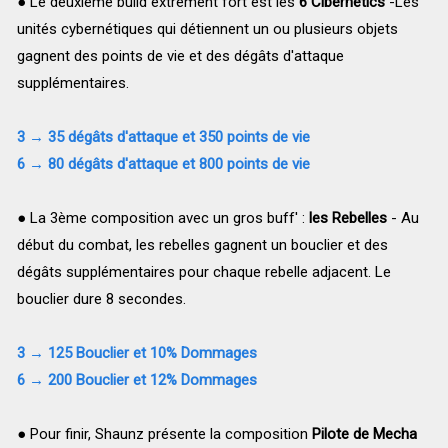
● Le deuxième build extrêment fort est les
6 Cibernetics
-Les
unités cybernétiques qui détiennent un ou plusieurs objets
gagnent des points de vie et des dégâts d'attaque
supplémentaires.
3 → 35 dégâts d'attaque et 350 points de vie
6 → 80 dégâts d'attaque et 800 points de vie
● La 3ème composition avec un gros buff' :
les Rebelles
- Au
début du combat, les rebelles gagnent un bouclier et des
dégâts supplémentaires pour chaque rebelle adjacent. Le
bouclier dure 8 secondes.
3 → 125 Bouclier et 10% Dommages
6 → 200 Bouclier et 12% Dommages
● Pour finir, Shaunz présente la composition
Pilote de Mecha