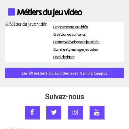
Métiers du jeu video
Programmeur jeu vidéo
Créateur de contenus
Business développeur jeu vidéo
Community manager jeu video
Level designer
Les 80 métiers du jeu video avec Gaming Campus
Suivez-nous