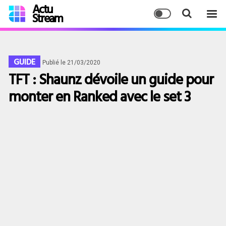
Actu
Stream
GUIDE
Publié le 21/03/2020
TFT : Shaunz dévoile un guide pour
monter en Ranked avec le set 3