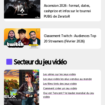
Ascension 2026 : format, dates,
cashprize et infos sur le tournoi
PUBG de ZeratoR
Classement Twitch : Audiences Top
20 Streamers (Février 2026)
Secteur du jeu vidéo
Les séries sur les jeux vidéo
Les jeux vidéo les plus vendus au monde
Les films tirés des jeux vidéo
Comment créer un jeu vidéo
Qui est Tencent ? le leader mondial du jeu
vidéo