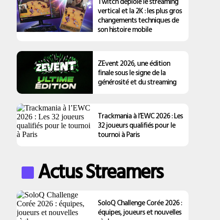
Twitch déploie le streaming
vertical et la 2K : les plus gros
changements techniques de
son histoire mobile
ZEvent 2026, une édition
finale sous le signe de la
générosité et du streaming
Trackmania à l’EWC 2026 : Les
32 joueurs qualifiés pour le
tournoi à Paris
Actus Streamers
SoloQ Challenge Corée 2026 :
équipes, joueurs et nouvelles