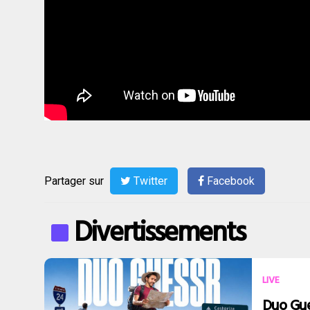
Partager sur
Twitter
Facebook
Divertissements
LIVE
Duo Gue