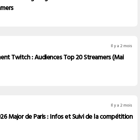
amers
Il y a 2 mois
ent Twitch : Audiences Top 20 Streamers (Mai
Il y a 2 mois
6 Major de Paris : Infos et Suivi de la compétition