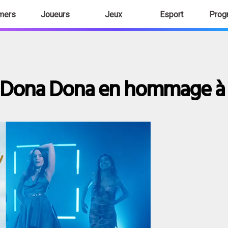
mers
Joueurs
Jeux
Esport
Prog
lip Dona Dona en hommage à