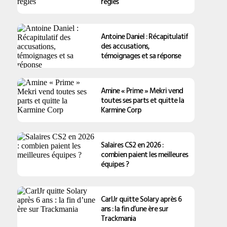
règles
Antoine Daniel : Récapitulatif
des accusations,
témoignages et sa réponse
Amine « Prime » Mekri vend
toutes ses parts et quitte la
Karmine Corp
Salaires CS2 en 2026 :
combien paient les meilleures
équipes ?
CarlJr quitte Solary après 6
ans : la fin d’une ère sur
Trackmania