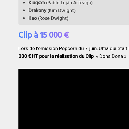
Kiuqsxn
(Pablo Luján Arteaga)
Drakony
(Kim Dwight)
Kao
(Rose Dwight)
Clip à 15 000 €
Lors de l'émission Popcorn du 7 juin, Ultia qui était 
000 € HT pour la réalisation
du Clip
« Dona Dona ».