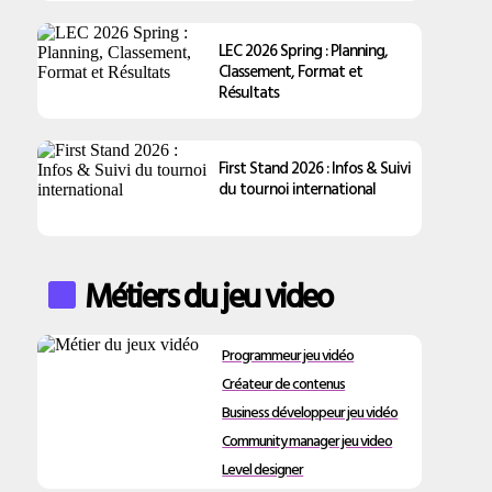
LEC 2026 Spring : Planning,
Classement, Format et
Résultats
First Stand 2026 : Infos & Suivi
du tournoi international
Métiers du jeu video
Programmeur jeu vidéo
Créateur de contenus
Business développeur jeu vidéo
Community manager jeu video
Level designer