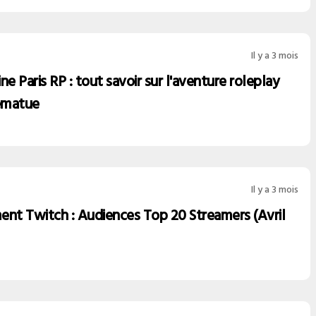
Il y a 3 mois
ne Paris RP : tout savoir sur l'aventure roleplay
ematue
Il y a 3 mois
ent Twitch : Audiences Top 20 Streamers (Avril