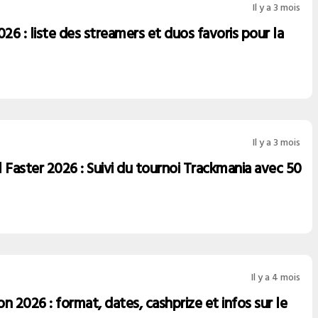
Il y a 3 mois
6 : liste des streamers et duos favoris pour la
Il y a 3 mois
 Faster 2026 : Suivi du tournoi Trackmania avec 50
Il y a 4 mois
n 2026 : format, dates, cashprize et infos sur le