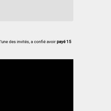
l'une des invités, a confié avoir
payé 15