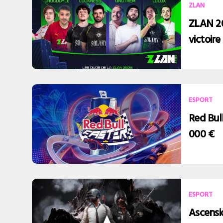
ZLAN
ZLAN 202
victoire
ESPORT
Red Bull
000 €
ESPORT
Ascensio