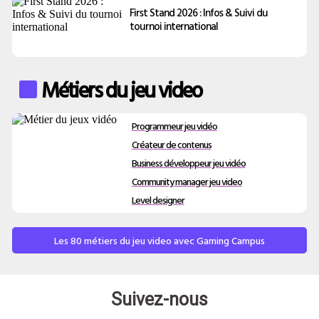
First Stand 2026 : Infos & Suivi du
tournoi international
Métiers du jeu video
Programmeur jeu vidéo
Créateur de contenus
Business développeur jeu vidéo
Community manager jeu video
Level designer
Les 80 métiers du jeu video avec Gaming Campus
Suivez-nous