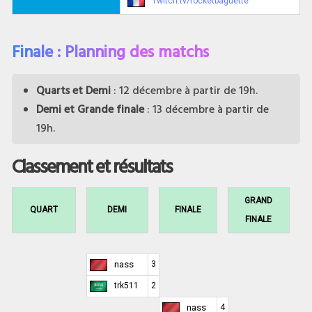
Twitch.tv/rocketbaguette
Finale : Planning des matchs
Quarts et Demi
: 12 décembre à partir de 19h.
Demi et Grande finale
: 13 décembre à partir de
19h.
Classement et résultats
GRAND
QUART
DEMI
FINALE
FINALE
nass
3
trk511
2
nass
4