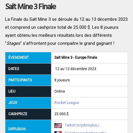
Salt Mine 3 Finale
La Finale du Salt Mine 3 se déroule du 12 au 13 décembre 2023
et comprend un cashprize total de 25 000 $. Les 8 joueurs
ayant obtenu les meilleurs résultats lors des différents
"
Stages
" s'affrontent pour connpaitre le grand gagnant !
ÉVENEMENT
Salt Mine 3 - Europe Finale
DATES
12 au 13 décembre 2023
PARTICIPANTS
8 joueurs
LIEU
Online
JEUX
Rocket League
CASHPRIZE
25 000 $
Twitch.tv/johnnyboi_i
DIFFUSION