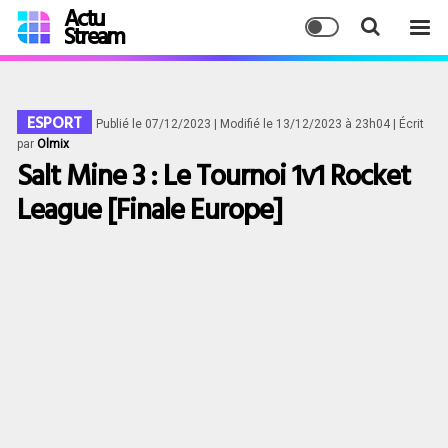
Actu
Stream
ESPORT
Publié le 07/12/2023
| Modifié le 13/12/2023 à 23h04
| Écrit
par
Olmix
Salt Mine 3 : Le Tournoi 1v1 Rocket
League [Finale Europe]