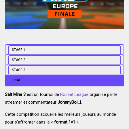
STAGE 1
STAGE 2
STAGE 3
FINALE
Salt Mine 3
est un tournoi de
Rocket League
organisé par le
streamer et commentateur
JohnnyBoi_i
.
Cette compétition accueille les meileurs joueurs au monde
pour s'affronter dans le «
format 1v1
».