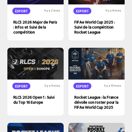
ESPORT
Il y a 2 mois
ESPORT
Il y a 8 mois
RLCS 2026 Major de Paris
FIFAe World Cup 2025 :
: Infos et Suivi de la
Suivi de la compétition
compétition
Rocket League
ESPORT
Il y a 9 mois
ESPORT
Il y a 10 mois
RLCS 2026 Open 1 : Suivi
Rocket League : la France
du Top 16 Europe
dévoile son roster pour la
FIFAe World Cup 2025