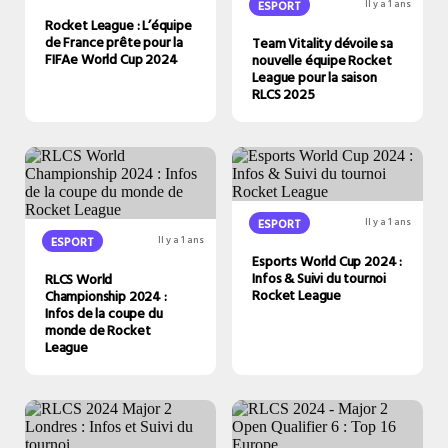
ESPORT
Il y a 1 ans
Rocket League : L’équipe
de France prête pour la
Team Vitality dévoile sa
FIFAe World Cup 2024
nouvelle équipe Rocket
League pour la saison
RLCS 2025
ESPORT
Il y a 1 ans
ESPORT
Il y a 1 ans
Esports World Cup 2024 :
Infos & Suivi du tournoi
RLCS World
Rocket League
Championship 2024 :
Infos de la coupe du
monde de Rocket
League