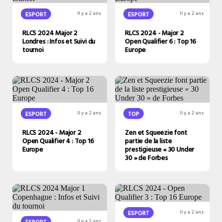
ESPORT
Il y a 2 ans
ESPORT
Il y a 2 ans
RLCS 2024 Major 2
RLCS 2024 - Major 2
Londres : Infos et Suivi du
Open Qualifier 6 : Top 16
tournoi
Europe
ESPORT
Il y a 2 ans
TOP
Il y a 2 ans
RLCS 2024 - Major 2
Zen et Squeezie font
Open Qualifier 4 : Top 16
partie de la liste
Europe
prestigieuse « 30 Under
30 » de Forbes
ESPORT
Il y a 2 ans
ESPORT
Il y a 2 ans