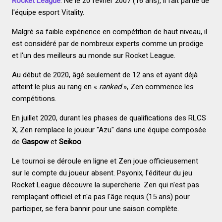
Rocket League
. Né le 20 février 2007 (16 ans), il fait partie de
l'équipe esport Vitality.
Malgré sa faible expérience en compétition de haut niveau, il
est considéré par de nombreux experts comme un prodige
et l'un des meilleurs au monde sur Rocket League.
Au début de 2020, âgé seulement de 12 ans et ayant déjà
atteint le plus au rang en «
ranked
», Zen commence les
compétitions.
En juillet 2020, durant les phases de qualifications des RLCS
X, Zen remplace le joueur "Azu" dans une équipe composée
de
Gaspow
et
Seikoo
.
Le tournoi se déroule en ligne et Zen joue officieusement
sur le compte du joueur absent. Psyonix, l'éditeur du jeu
Rocket League découvre la supercherie. Zen qui n'est pas
remplaçant officiel et n'a pas l'âge requis (15 ans) pour
participer, se fera bannir pour une saison complète.