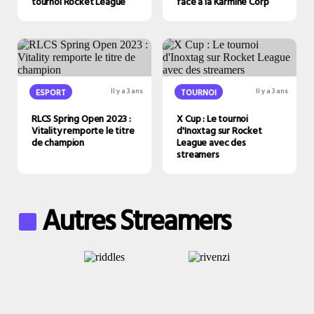
tournoi Rocket League
face à la Karmine Corp
ESPORT
Il y a 3 ans
TOURNOI
Il y a 3 ans
RLCS Spring Open 2023 :
X Cup : Le tournoi
Vitality remporte le titre
d'Inoxtag sur Rocket
de champion
League avec des
streamers
Autres Streamers