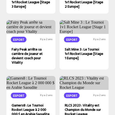
1v1 Rocket League [Stage
1v1 Rocket League [Stage
3 Europe]
2 Europe]
ESPORT
Il y a 2 ans
ESPORT
Il y a 2 ans
Fairy Peak arrête sa
Salt Mine 3 : Le Tournoi
carrière de joueur et
1v1 Rocket League [Stage
devient coach pour
1 Europe]
Vitality
ESPORT
Il y a 2 ans
ESPORT
Il y a 2 ans
Gamers8 : Le Tournoi
RLCS 2023 : Vitality est
Rocket League à 2 000
Champion du Monde sur
000 $ en Arabie Saoudite
Rocket League