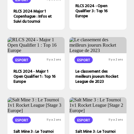
RLCS 2024 - Open
Qualifier 3 : Top 16
RLCS 2024 Major 1
Europe
Copenhague : Infos et
Suivi du tournoi
ESPORT
Il y a 2 ans
ESPORT
Il y a 2 ans
RLCS 2024 - Major 1
Le classement des
Open Qualifier 1 : Top 16
meilleurs joueurs Rocket
Europe
League de 2023
ESPORT
Il y a 2 ans
ESPORT
Il y a 2 ans
Salt Mine 3 : Le Tournoi
Salt Mine 3 : Le Tournoi