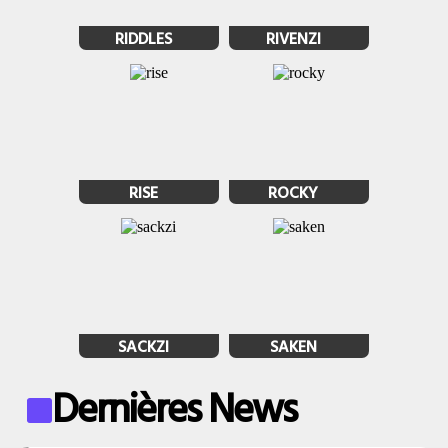
RIDDLES
RIVENZI
RISE
ROCKY
SACKZI
SAKEN
Dernières News