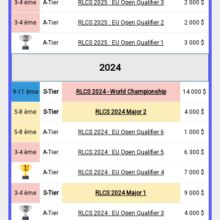
3-4 ème
A-Tier
RLCS 2025 : EU Open Qualifier 3
2 000 $
3-4 ème
A-Tier
RLCS 2025 : EU Open Qualifier 2
2 000 $
A-Tier
RLCS 2025 : EU Open Qualifier 1
3 000 $
2024
9-11 ème
S-Tier
RLCS 2024 - World Championship
14 000 $
5-8 ème
S-Tier
RLCS 2024 Major 2
4 000 $
5-8 ème
A-Tier
RLCS 2024 : EU Open Qualifier 6
1 000 $
3-4 ème
A-Tier
RLCS 2024 : EU Open Qualifier 5
6 300 $
A-Tier
RLCS 2024 : EU Open Qualifier 4
7 000 $
3-4 ème
S-Tier
RLCS 2024 Major 1
9 000 $
A-Tier
RLCS 2024 : EU Open Qualifier 3
4 000 $