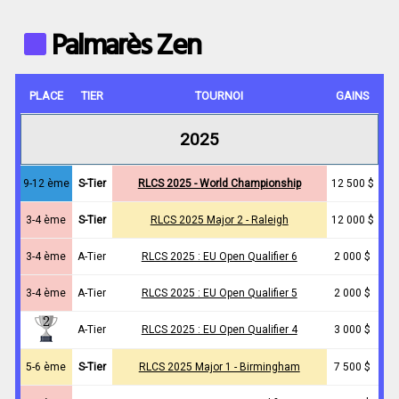
Palmarès Zen
PLACE
TIER
TOURNOI
GAINS
2025
9-12 ème
S-Tier
RLCS 2025 - World Championship
12 500 $
3-4 ème
S-Tier
RLCS 2025 Major 2 - Raleigh
12 000 $
3-4 ème
A-Tier
RLCS 2025 : EU Open Qualifier 6
2 000 $
3-4 ème
A-Tier
RLCS 2025 : EU Open Qualifier 5
2 000 $
A-Tier
RLCS 2025 : EU Open Qualifier 4
3 000 $
5-6 ème
S-Tier
RLCS 2025 Major 1 - Birmingham
7 500 $