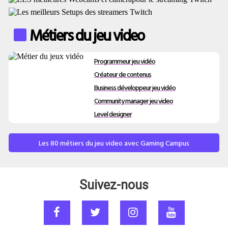
Métiers du jeu video
Programmeur jeu vidéo
Créateur de contenus
Business développeur jeu vidéo
Community manager jeu video
Level designer
Les 80 métiers du jeu video avec Gaming Campus
Suivez-nous