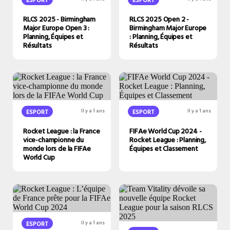
RLCS 2025 - Birmingham
RLCS 2025 Open 2 -
Major Europe Open 3 :
Birmingham Major Europe
Planning, Équipes et
: Planning, Équipes et
Résultats
Résultats
ESPORT
Il y a 1 ans
ESPORT
Il y a 1 ans
Rocket League : la France
FIFAe World Cup 2024 -
vice-championne du
Rocket League : Planning,
monde lors de la FIFAe
Équipes et Classement
World Cup
ESPORT
Il y a 1 ans