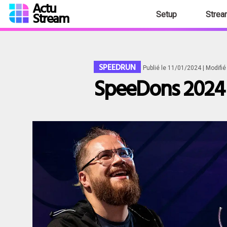
Actu
Stream
Setup
Strea
SPEEDRUN
Publié le 11/01/2024
| Modifi
SpeeDons 2024 :