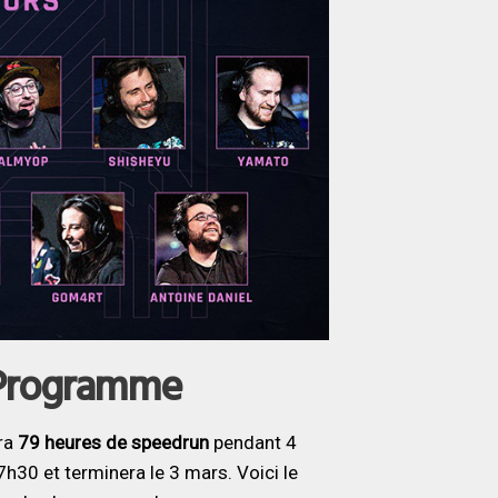
t Programme
era
79 heures de speedrun
pendant 4
30 et terminera le 3 mars. Voici le