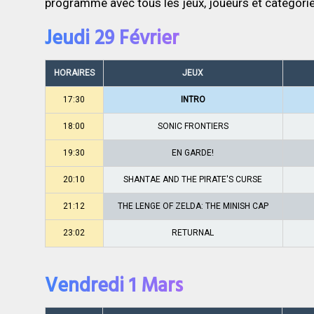
programme avec tous les jeux, joueurs et catégori
Jeudi 29 Février
HORAIRES
JEUX
17:30
INTRO
18:00
SONIC FRONTIERS
19:30
EN GARDE!
20:10
SHANTAE AND THE PIRATE'S CURSE
21:12
THE LENGE OF ZELDA: THE MINISH CAP
23:02
RETURNAL
Vendredi 1 Mars