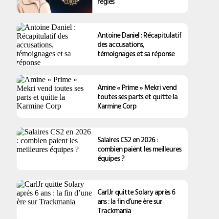
règles
Antoine Daniel : Récapitulatif
des accusations,
témoignages et sa réponse
Amine « Prime » Mekri vend
toutes ses parts et quitte la
Karmine Corp
Salaires CS2 en 2026 :
combien paient les meilleures
équipes ?
CarlJr quitte Solary après 6
ans : la fin d’une ère sur
Trackmania