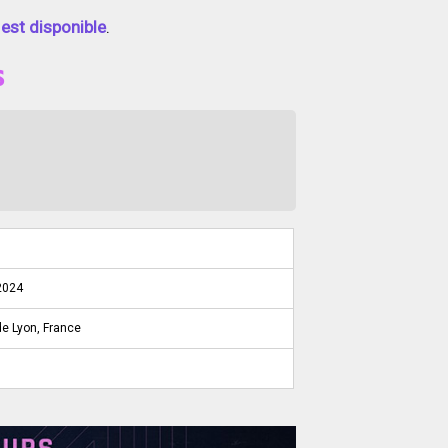
e est disponible
.
s
 2024
de Lyon, France