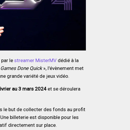
 par le
streamer MisterMV
dédié à la
«
Games Done Quick
», l'évènement met
ne grande variété de jeux vidéo.
évrier au 3 mars 2024
et se déroulera
 le but de collecter des fonds au profit
 Une billeterie est disponible pour les
atif directement sur place.