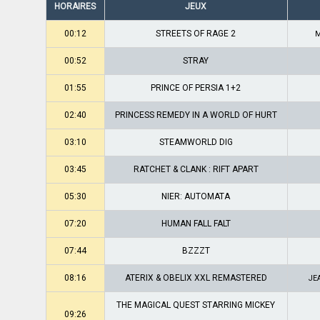
HORAIRES
JEUX
00:12
STREETS OF RAGE 2
00:52
STRAY
01:55
PRINCE OF PERSIA 1+2
02:40
PRINCESS REMEDY IN A WORLD OF HURT
03:10
STEAMWORLD DIG
03:45
RATCHET & CLANK : RIFT APART
05:30
NIER: AUTOMATA
07:20
HUMAN FALL FALT
07:44
BZZZT
08:16
ATERIX & OBELIX XXL REMASTERED
JE
THE MAGICAL QUEST STARRING MICKEY
09:26