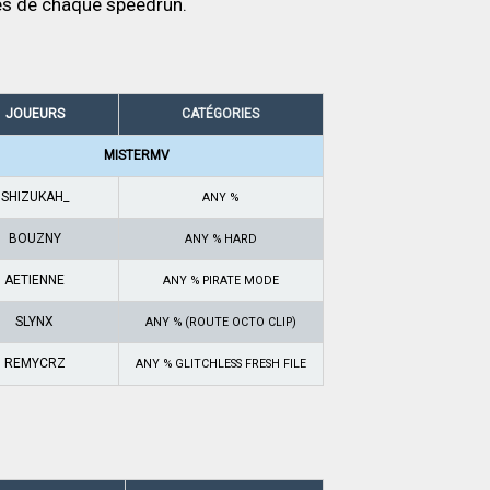
es de chaque speedrun.
JOUEURS
CATÉGORIES
MISTERMV
SHIZUKAH_
ANY %
BOUZNY
ANY % HARD
AETIENNE
ANY % PIRATE MODE
SLYNX
ANY % (ROUTE OCTO CLIP)
REMYCRZ
ANY % GLITCHLESS FRESH FILE