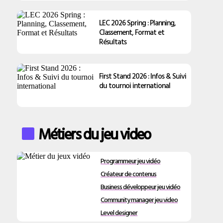
LEC 2026 Spring : Planning,
Classement, Format et
Résultats
First Stand 2026 : Infos & Suivi
du tournoi international
Métiers du jeu video
Programmeur jeu vidéo
Créateur de contenus
Business développeur jeu vidéo
Community manager jeu video
Level designer