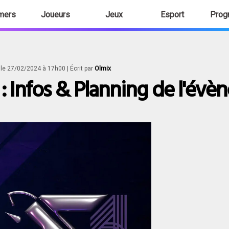
mers
Joueurs
Jeux
Esport
Prog
é le 27/02/2024 à 17h00
| Écrit par
Olmix
 Infos & Planning de l'évèn