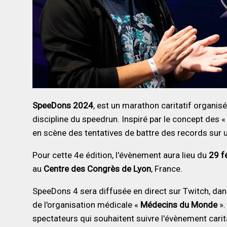
SpeeDons 2024
, est un marathon caritatif organisé
discipline du speedrun. Inspiré par le concept des 
en scène des tentatives de battre des records sur u
Pour cette 4e édition, l'évènement aura lieu du
29 f
au
Centre des Congrès de Lyon
, France.
SpeeDons 4 sera diffusée en direct sur Twitch, dans
de l'organisation médicale «
Médecins du Monde
».
spectateurs qui souhaitent suivre l'évènement carit