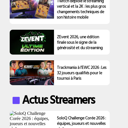
Twitch déploie le streaming
vertical et la 2K : les plus gros
changements techniques de
son histoire mobile
ZEvent 2026, une édition
finale sous le signe de la
générosité et du streaming
Trackmania à l’EWC 2026 : Les
32 joueurs qualifiés pour le
tournoi à Paris
Actus Streamers
SoloQ Challenge Corée 2026 :
équipes, joueurs et nouvelles