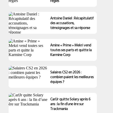
règles
Antoine Daniel : Récapitulatif
des accusations,
témoignages et sa réponse
Amine « Prime » Mekri vend
toutes ses parts et quitte la
Karmine Corp
Salaires CS2 en 2026 :
combien paient les meilleures
équipes ?
CarlJr quitte Solary après 6
ans : la fin d’une ère sur
Trackmania