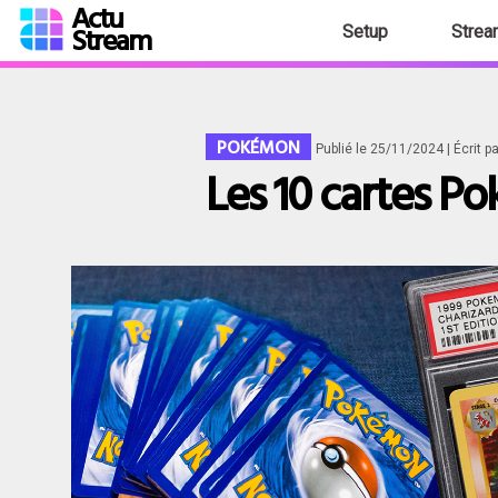
Actu
Stream
Setup
Strea
POKÉMON
Publié le 25/11/2024
| Écrit p
Les 10 cartes P