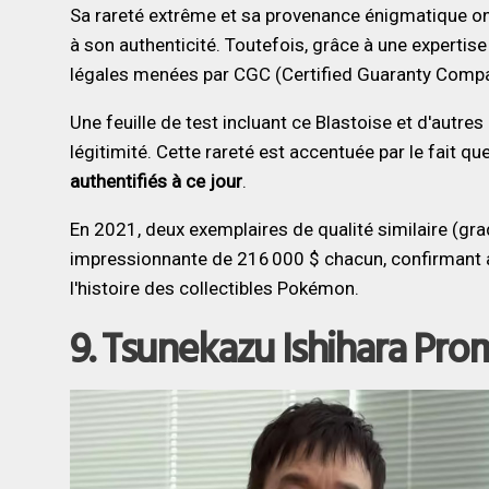
Sa rareté extrême et sa provenance énigmatique o
à son authenticité. Toutefois, grâce à une experti
légales menées par CGC (Certified Guaranty Compan
Une feuille de test incluant ce Blastoise et d'autr
légitimité. Cette rareté est accentuée par le fait qu
authentifiés à ce jour
.
En 2021, deux exemplaires de qualité similaire (gr
impressionnante de 216 000 $ chacun, confirmant ai
l'histoire des collectibles Pokémon.
9. Tsunekazu Ishihara Prom