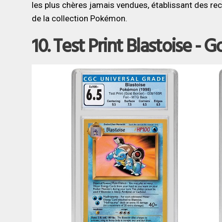
les plus chères jamais vendues, établissant des r
de la collection Pokémon.
10.
Test Print
Blastoise - G