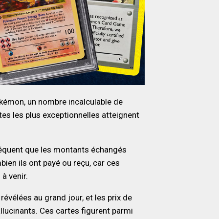
okémon, un nombre incalculable de
rtes les plus exceptionnelles atteignent
 fréquent que les montants échangés
ien ils ont payé ou reçu, car ces
à venir.
évélées au grand jour, et les prix de
lucinants. Ces cartes figurent parmi