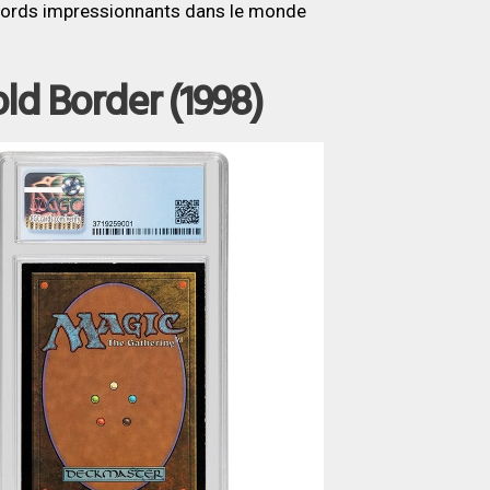
ecords impressionnants dans le monde
old Border (1998)