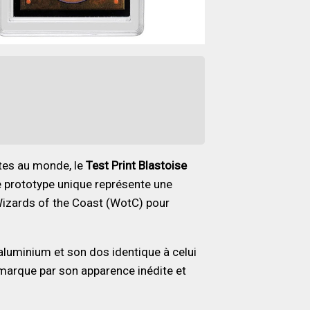
ntes au monde, le
Test Print Blastoise
e prototype unique représente une
Wizards of the Coast (WotC) pour
luminium et son dos identique à celui
émarque par son apparence inédite et