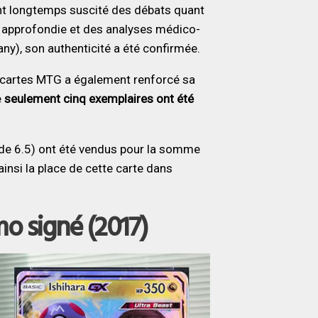
nt longtemps suscité des débats quant
se approfondie et des analyses médico-
y), son authenticité a été confirmée.
es cartes MTG a également renforcé sa
e
seulement cinq exemplaires ont été
ade 6.5) ont été vendus pour la somme
nsi la place de cette carte dans
o signé (2017)