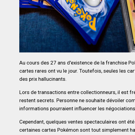
Au cours des 27 ans d'existence de la franchise P
cartes rares ont vu le jour. Toutefois, seules les ca
des prix hallucinants.
Lors de transactions entre collectionneurs, il est
restent secrets. Personne ne souhaite dévoiler comb
informations pourraient influencer les négociations 
Cependant, quelques ventes spectaculaires ont été r
certaines cartes Pokémon sont tout simplement hal