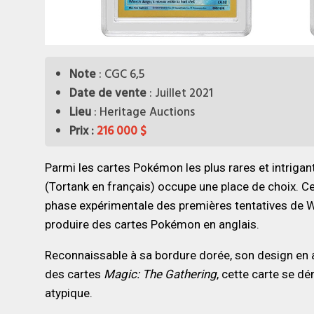
Note
: CGC 6,5
Date de vente
: Juillet 2021
Lieu
: Heritage Auctions
Prix ​​:
216 000 $
Parmi les cartes Pokémon les plus rares et intriga
(Tortank en français) occupe une place de choix. C
phase expérimentale des premières tentatives de 
produire des cartes Pokémon en anglais.
Reconnaissable à sa bordure dorée, son design en a
des cartes
Magic: The Gathering
, cette carte se d
atypique.