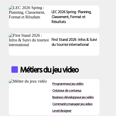
LEC 2026 Spring : Planning,
Classement, Format et
Résultats
First Stand 2026 : Infos & Suivi
du tournoi international
Métiers du jeu video
Programmeur jeu vidéo
Créateur de contenus
Business développeur jeu vidéo
Community manager jeu video
Level designer