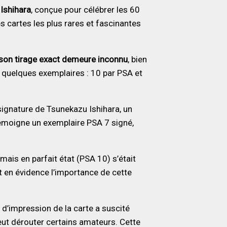
Ishihara
, conçue pour célébrer les 60
 cartes les plus rares et fascinantes
son tirage exact demeure inconnu
, bien
é quelques exemplaires : 10 par PSA et
 signature de Tsunekazu Ishihara, un
témoigne un exemplaire PSA 7 signé,
mais en parfait état (PSA 10) s’était
 en évidence l’importance de cette
é d’impression de la carte a suscité
peut dérouter certains amateurs. Cette