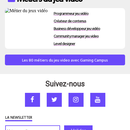
Programmeur jeu vidéo
Créateur de contenus
Business développeur jeu vidéo
Community manager jeu video
Level designer
Les 80 métiers du jeu video avec Gaming Campus
Suivez-nous
LA NEWSLETTER