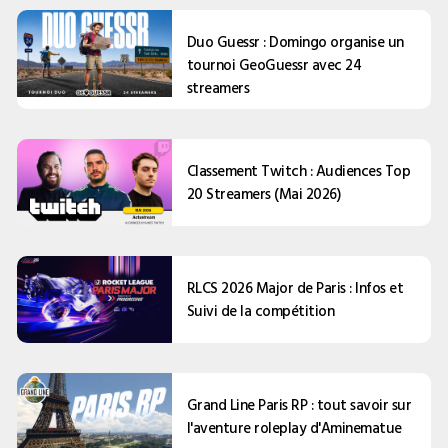
Duo Guessr : Domingo organise un
tournoi GeoGuessr avec 24
streamers
Classement Twitch : Audiences Top
20 Streamers (Mai 2026)
RLCS 2026 Major de Paris : Infos et
Suivi de la compétition
Grand Line Paris RP : tout savoir sur
l'aventure roleplay d'Aminematue