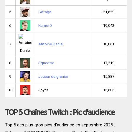
5
Gotaga
21,629
6
Kamet0
19,042
7
Antoine Daniel
18,861
8
Squeezie
17,219
9
Joueur du grenier
15,887
10
Joyca
15,606
TOP 5 Chaînes Twitch : Pic d'audience
Top 5 des plus gros pics d’audience en septembre 2025 :