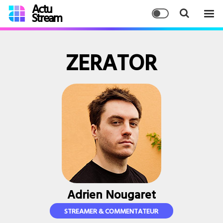
Actu
Stream
ZERATOR
Adrien Nougaret
STREAMER & COMMENTATEUR