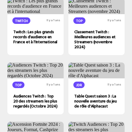
TWITCH
Il y a 1 ans
TOP
Il y a 1 ans
Twitch : Les plus grands
Classement Twitch :
records d'audience en
Meilleures audiences et
France et à l'international
Streamers (novembre
2024)
TOP
Il y a 1 ans
JDR
Il y a 1 ans
Audiences Twitch : Top
Table Quest saison 3 : La
20 des streamers les plus
nouvelle aventure du jeu
regardés (Octobre 2024)
de rôle d'Alphacast