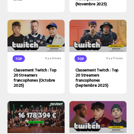
(Novembre 2025)
TOP
Il y a 9 mois
TOP
Il y a 11 mois
Classement Twitch : Top
Classement Twitch : Top
20 Streamers
20 Streamers
francophones (Octobre
francophones
2025)
(Septembre 2025)