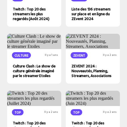
Twitch : Top 20 des
Liste des 136 streamers
streamers les plus
sur place et en ligne du
regardés (Août 2024)
ZEvent 2024
CULTURE
Il y a 1 ans
ZEVENT
Il y a 2 ans
Culture Clash : Le show de
ZEVENT 2024 :
culture générale imaginé
Nouveautés, Planning,
par le streamer Etoiles
Streamers, Associations
TOP
Il y a 2 ans
TOP
Il y a 2 ans
Twitch : Top 20 des
Twitch : Top 20 des