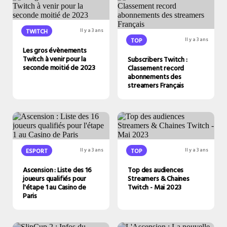
TWITCH
Il y a 3 ans
TOP
Il y a 3 ans
Les gros évènements
Twitch à venir pour la
Subscribers Twitch :
seconde moitié de 2023
Classement record
abonnements des
streamers Français
ESPORT
Il y a 3 ans
TOP
Il y a 3 ans
Ascension : Liste des 16
Top des audiences
joueurs qualifiés pour
Streamers & Chaines
l'étape 1 au Casino de
Twitch - Mai 2023
Paris