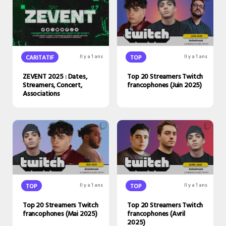
CARITATIF
Il y a 1 ans
TOP
Il y a 1 ans
ZEVENT 2025 : Dates,
Top 20 Streamers Twitch
Streamers, Concert,
francophones (Juin 2025)
Associations
TOP
Il y a 1 ans
TOP
Il y a 1 ans
Top 20 Streamers Twitch
Top 20 Streamers Twitch
francophones (Mai 2025)
francophones (Avril
2025)