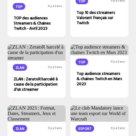
TOP
Il y a 3 ans
TOP
Il y a 3 ans
Top 10 des streamers
Valorant français sur
TOP des audiences
Twitch
Streamers & Chaines
Twitch - Avril 2023
TOP
Il y a 3 ans
ZLAN
Il y a 3 ans
Top audience streamers
& chaines Twitch en Mars
ZLAN : ZeratoR harcelé à
2023
cause de la participation
d'un streamer
ZLAN
Il y a 3 ans
ESPORT
Il y a 3 ans