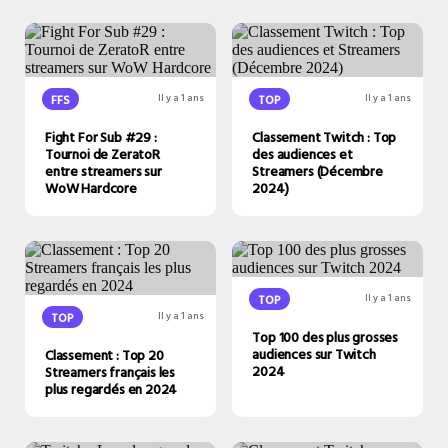
FFS
Il y a 1 ans
TOP
Il y a 1 ans
Fight For Sub #29 :
Classement Twitch : Top
Tournoi de ZeratoR
des audiences et
entre streamers sur
Streamers (Décembre
WoW Hardcore
2024)
TOP
Il y a 1 ans
TOP
Il y a 1 ans
Top 100 des plus grosses
audiences sur Twitch
Classement : Top 20
2024
Streamers français les
plus regardés en 2024