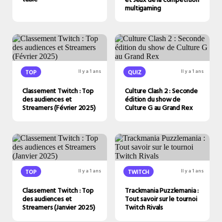
multigaming
TOP
Il y a 1 ans
QUIZ
Il y a 1 ans
Classement Twitch : Top
Culture Clash 2 : Seconde
des audiences et
édition du show de
Streamers (Février 2025)
Culture G au Grand Rex
TOP
Il y a 1 ans
TWITCH
Il y a 1 ans
Classement Twitch : Top
Trackmania Puzzlemania :
des audiences et
Tout savoir sur le tournoi
Streamers (Janvier 2025)
Twitch Rivals