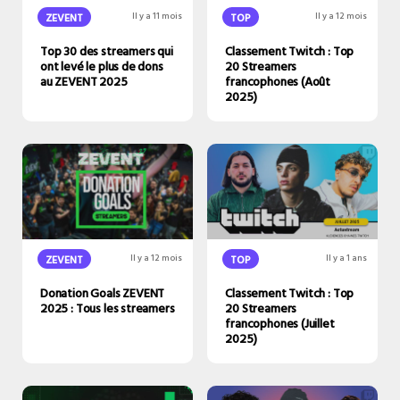
ZEVENT
Il y a 11 mois
TOP
Il y a 12 mois
Top 30 des streamers qui
Classement Twitch : Top
ont levé le plus de dons
20 Streamers
au ZEVENT 2025
francophones (Août
2025)
ZEVENT
Il y a 12 mois
TOP
Il y a 1 ans
Donation Goals ZEVENT
Classement Twitch : Top
2025 : Tous les streamers
20 Streamers
francophones (Juillet
2025)