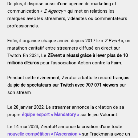
De plus, il dispose aussi d’une agence de marketing et
communication «
Z Agency
» qui met en relations les
marques avec les streamers, vidéastes ou commentateurs
professionnels.
Enfin, il organise chaque année depuis 2017 le «
Z Event
», un
marathon caritatif entre streamers diffusé en direct sur
Twitch. En 2021, Le
ZEvent a réussi grâce à lever plus de 10
millions d'Euros
pour l'association Action contre la Faim.
Pendant cette évènement, Zerator a battu le record français
du
pic de spectateurs sur Twitch avec 707 071 viewers
sur
son stream.
Le 28 janvier 2022, Le streamer annonce la création de sa
propre
équipe esport « Mandatory »
sur le jeu Valorant.
Le 14 mai 2023, ZeratoR annonce la création d'une toute
nouvelle compétition « l'Ascension »
sur Trackmania avec un