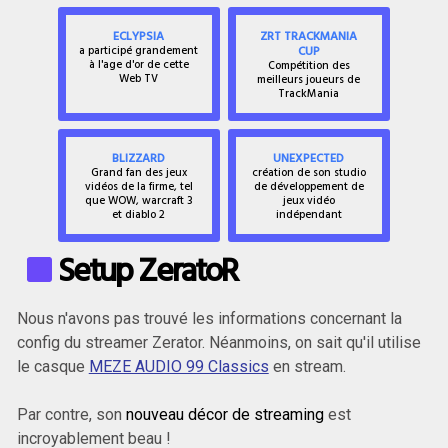
ECLYPSIA
ZRT TRACKMANIA
CUP
a participé grandement
à l'age d'or de cette
Compétition des
Web TV
meilleurs joueurs de
TrackMania
BLIZZARD
UNEXPECTED
Grand fan des jeux
création de son studio
vidéos de la firme, tel
de développement de
que WOW, warcraft 3
jeux vidéo
et diablo 2
indépendant
Setup ZeratoR
Nous n'avons pas trouvé les informations concernant la
config du streamer Zerator. Néanmoins, on sait qu'il utilise
le casque
MEZE AUDIO 99 Classics
en stream.
Par contre, son
nouveau décor de streaming
est
incroyablement beau !