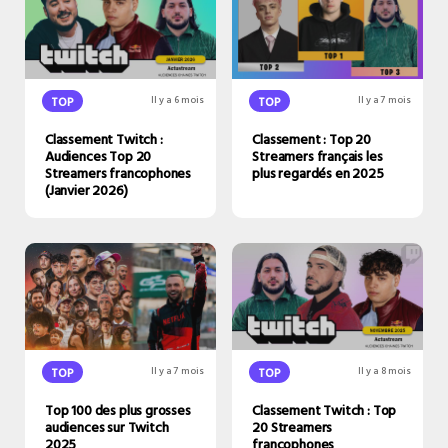
TOP
Il y a 6 mois
TOP
Il y a 7 mois
Classement Twitch :
Classement : Top 20
Audiences Top 20
Streamers français les
Streamers francophones
plus regardés en 2025
(Janvier 2026)
TOP
Il y a 7 mois
TOP
Il y a 8 mois
Top 100 des plus grosses
Classement Twitch : Top
audiences sur Twitch
20 Streamers
2025
francophones