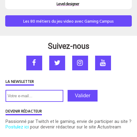
Level designer
Les 80 métiers du jeu video avec Gaming Campus
Suivez-nous
LA NEWSLETTER
Valider
DEVENIR RÉDACTEUR
Passionné par Twitch et le gaming, envie de participer au site ?
Postulez ici
pour devenir rédacteur sur le site Actustream