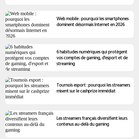
Web mobile : pourquoi les smartphones
dominent désormais Internet en 2026
6 habitudes numériques qui protègent
vos comptes de gaming, d'esport et de
streaming
Tournois esport : pourquoi les streamers
misent sur le cashprize immédiat
Les streamers français diversifient leurs
contenus au-delà du gaming