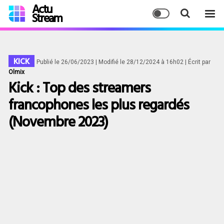
Actu
Stream
KICK
Publié le 26/06/2023
| Modifié le 28/12/2024 à 16h02
| Écrit par
Olmix
Kick : Top des streamers
francophones les plus regardés
(Novembre 2023)