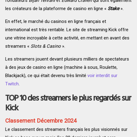
fondateurs
Bijan Tehrani
et
Edward Craven
qui sont également
les créateurs de la plateforme de casino en ligne «
Stake
».
En effet, le marché du casinos en ligne français et
international est très rentable. Le site de streaming Kick offre
une vitrine incroyable à cette activité, en mettant en avant des
streamers «
Slots & Casino
».
Les streamers jouent devant plusieurs milliers de spectateurs
à des jeux de casino en ligne (machine à sous, Roulette,
Blackjack), ce qui était devenu très limité
voir interdit sur
Twitch
.
TOP 10 des streamers le plus regardés sur
Kick
Classement Décembre 2024
Le classement des streamers français les plus visionnés sur