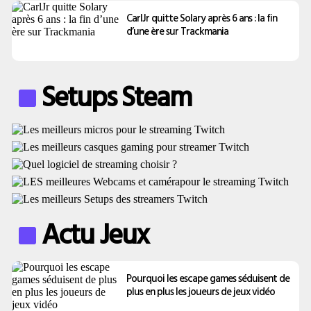
CarlJr quitte Solary après 6 ans : la fin
d’une ère sur Trackmania
Setups Steam
Actu Jeux
Pourquoi les escape games séduisent de
plus en plus les joueurs de jeux vidéo