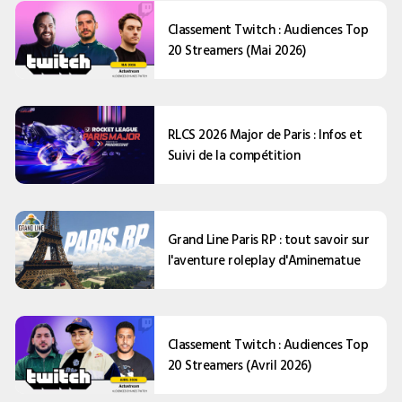
Classement Twitch : Audiences Top
20 Streamers (Mai 2026)
RLCS 2026 Major de Paris : Infos et
Suivi de la compétition
Grand Line Paris RP : tout savoir sur
l'aventure roleplay d'Aminematue
Classement Twitch : Audiences Top
20 Streamers (Avril 2026)