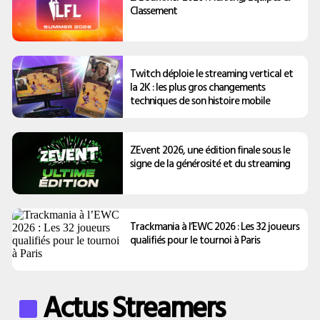
Classement
Twitch déploie le streaming vertical et
la 2K : les plus gros changements
techniques de son histoire mobile
ZEvent 2026, une édition finale sous le
signe de la générosité et du streaming
Trackmania à l’EWC 2026 : Les 32 joueurs
qualifiés pour le tournoi à Paris
Actus Streamers