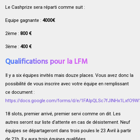
Le Cashprize sera réparti comme suit :
Equipe gagnante :
4000€
2ème :
800 €
3ème :
400 €
Qualifications pour la LFM
Il y a six équipes invités mais douze places. Vous avez donc la
possibilité de vous inscrire avec votre équipe en remplissant
ce document :
https://docs.google.com/forms/d/e/1FAIpQLSc7fJINHx1LxfO
18 slots, premier arrivé, premier servi comme on dit. Les
autres seront sur liste d'attente en cas de désistement. Neuf
équipes se départageront dans trois poules le 23 Avril à partir
de 21h. Il y aura trois équipes qualifiées.