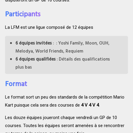
disputeront un GP de 10 courses.
Participants
La LFM est une ligue composé de 12 équipes
6 équipes invitées
: ‌:‌ ‌Yoshi‌ ‌Family,‌ ‌Moon,‌ ‌OUH,‌
‌Melodya,‌ ‌World‌ ‌Friends,‌ ‌Requiem‌
6 équipes qualifiées
: Détails des qualifications
plus bas
Format
Le format sort ‌un‌ ‌peu‌ ‌des‌ ‌standards‌ ‌de‌ ‌la‌ ‌compétition‌ ‌Mario‌
‌Kart puisque cela sera des courses de
4 V 4 V 4
.
Les‌ ‌douze‌ ‌équipes‌ ‌joueront‌ ‌chaque‌ ‌vendredi‌ ‌un‌ ‌GP‌ ‌de‌ ‌10‌
‌courses.‌ ‌Toutes‌ ‌les‌ ‌équipes‌ ‌seront‌ ‌amenées‌ ‌à‌ ‌se‌ ‌rencontrer‌