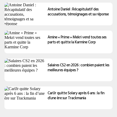
Antoine Daniel : Récapitulatif des
accusations, témoignages et sa réponse
Amine « Prime » Mekri vend toutes ses
parts et quitte la Karmine Corp
Salaires CS2 en 2026 : combien paient les
meilleures équipes ?
CarlJr quitte Solary après 6 ans : la fin
d’une ère sur Trackmania