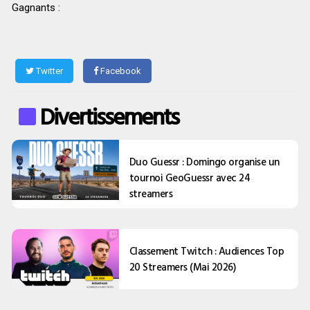
Gagnants :
Twitter
Facebook
Divertissements
Duo Guessr : Domingo organise un
tournoi GeoGuessr avec 24
streamers
Classement Twitch : Audiences Top
20 Streamers (Mai 2026)