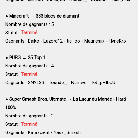
●
Minecraft → 333 blocs de diamant
Nombre de gagnants : 5
Statut :
Terminé
Gagnants : Daiko - Luzord12 - tiq_oo - Magnesiix - HyneKro
●
PUBG → 25 Top 1
Nombre de gagnants : 4
Statut :
Terminé
Gagnants : SNYL3R - Toundo_ - Namwer - kS_pHILOU
●
Super Smash Bros. Ultimate → La Lueur du Monde - Hard
100%
Nombre de gagnants : 2
Statut :
Terminé
Gagnants : Katascient - Yass_Smash