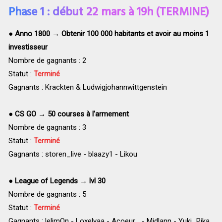
Phase 1 : début 22 mars à 19h (TERMINE)
●
Anno 1800 → Obtenir 100 000 habitants et avoir au moins 1
investisseur
Nombre de gagnants : 2
Statut :
Terminé
Gagnants : Krackten & Ludwigjohannwittgenstein
●
CS GO → 50 courses à l'armement
Nombre de gagnants : 3
Statut :
Terminé
Gagnants : storen_live - blaazy1 - Likou
●
League of Legends → lvl 30
Nombre de gagnants : 5
Statut :
Terminé
Gagnants : lelimOn - Loxelyaa - Acoeur_ - Midlann - Yuki_Pika