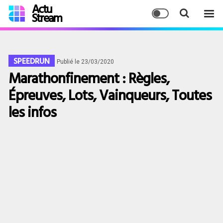
Actu
Stream
SPEEDRUN
Publié le 23/03/2020
Marathonfinement : Règles,
Épreuves, Lots, Vainqueurs, Toutes
les infos