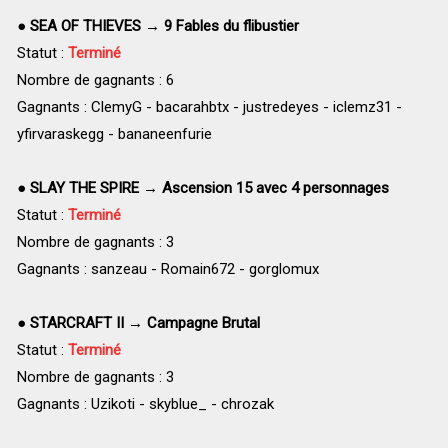
●
SEA OF THIEVES → 9 Fables du flibustier
Statut :
Terminé
Nombre de gagnants : 6
Gagnants : ClemyG - bacarahbtx - justredeyes - iclemz31 -
yfirvaraskegg - bananeenfurie
●
SLAY THE SPIRE → Ascension 15 avec 4 personnages
Statut :
Terminé
Nombre de gagnants : 3
Gagnants : sanzeau - Romain672 - gorglomux
●
STARCRAFT II → Campagne Brutal
Statut :
Terminé
Nombre de gagnants : 3
Gagnants : Uzikoti - skyblue_ - chrozak