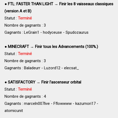
●
FTL: FASTER THAN LIGHT → Finir les 8 vaisseaux classiques
(version A et B)
Statut :
Terminé
Nombre de gagnants : 3
Gagnants : LeGrain1 - hodyceuse - Spudozaurus
●
MINECRAFT → Finir tous les Advancements (100%.)
Statut :
Terminé
Nombre de gagnants : 3
Gagnants : Baladeurr - Luzord12 - elecsat_
●
SATISFACTORY → Finir l'ascenseur orbital
Statut :
Terminé
Nombre de gagnants : 4
Gagnants : marceln007live - Fflowwww - kazumori17 -
atomicunit