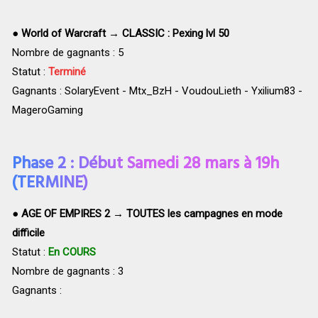
●
World of Warcraft → CLASSIC : Pexing lvl 50
Nombre de gagnants : 5
Statut :
Terminé
Gagnants : SolaryEvent - Mtx_BzH - VoudouLieth - Yxilium83 -
MageroGaming
Phase 2 : Début Samedi 28 mars à 19h
(TERMINE)
●
AGE OF EMPIRES 2 → TOUTES les campagnes en mode
difficile
Statut :
En COURS
Nombre de gagnants : 3
Gagnants :