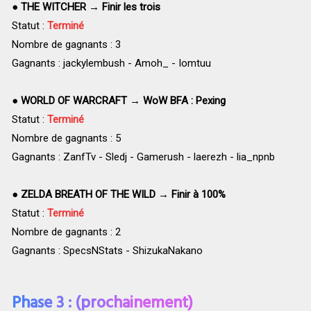
●
THE WITCHER → Finir les trois
Statut :
Terminé
Nombre de gagnants : 3
Gagnants : jackylembush - Amoh_ - Iomtuu
●
WORLD OF WARCRAFT → WoW BFA : Pexing
Statut :
Terminé
Nombre de gagnants : 5
Gagnants : ZanfTv - Sledj - Gamerush - laerezh - lia_npnb
●
ZELDA BREATH OF THE WILD → Finir à 100%
Statut :
Terminé
Nombre de gagnants : 2
Gagnants : SpecsNStats - ShizukaNakano
Phase 3 : (prochainement)