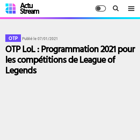
Actu
Stream
OTP
Publié le 07/01/2021
OTP LoL : Programmation 2021 pour
les compétitions de League of
Legends