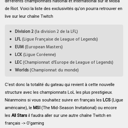
différents championnats national et international sur le Moba
de Riot. Voici la liste des exclusivités qu'on pourra retrouver en
live sur leur chaîne Twitch
Division 2
(la division 2 de la LFL)
LFL
(Ligue Française de League of Legends)
EUM
(European Masters)
LCK
(Ligue Coréenne)
LEC
(Championnat d'Europe de League of Legends)
Worlds
(Championnat du monde)
C'est donc la totalité du gateau qui revient à cette nouvelle
structure avec les championnats LoL les plus prestigieux.
Néanmoins si vous souhaitez suivre en français les
LCS
(Ligue
américaine), le
MSI
(The Mid-Season Invitational) ou encore
les
All Stars
il faudra aller sur une autre chaîne Twitch en
français -> O'gaming