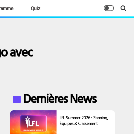
ramme
Quiz
go avec
Dernières News
LFL Summer 2026 : Planning,
Équipes & Classement