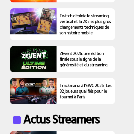
Twitch déploie le streaming
vertical et la 2K : les plus gros
changements techniques de
son histoire mobile
ZEvent 2026, une édition
finale sous le signe de la
générosité et du streaming
Trackmania à l’EWC 2026 : Les
32 joueurs qualifiés pour le
tournoi à Paris
Actus Streamers