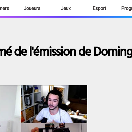
mers
Joueurs
Jeux
Esport
Prog
mé de l'émission de Domin