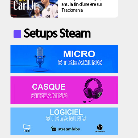
ans : la fin d’une ère sur
Trackmania
Setups Steam