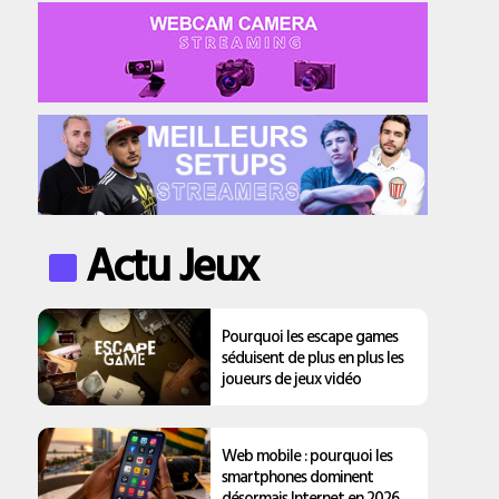
Actu Jeux
Pourquoi les escape games
séduisent de plus en plus les
joueurs de jeux vidéo
Web mobile : pourquoi les
smartphones dominent
désormais Internet en 2026