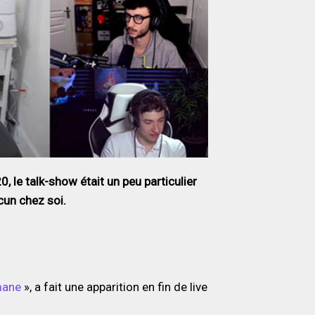
 le talk-show était un peu particulier
cun chez soi.
mane
», a fait une apparition en fin de live