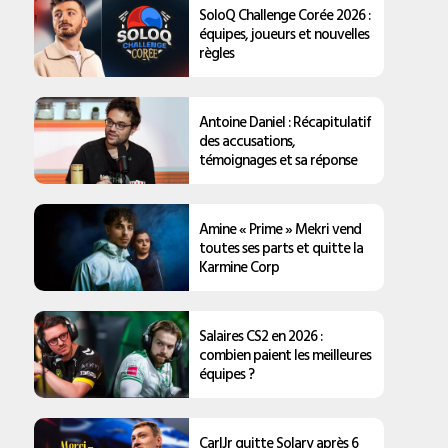
SoloQ Challenge Corée 2026 :
équipes, joueurs et nouvelles
règles
Antoine Daniel : Récapitulatif
des accusations,
témoignages et sa réponse
Amine « Prime » Mekri vend
toutes ses parts et quitte la
Karmine Corp
Salaires CS2 en 2026 :
combien paient les meilleures
équipes ?
CarlJr quitte Solary après 6