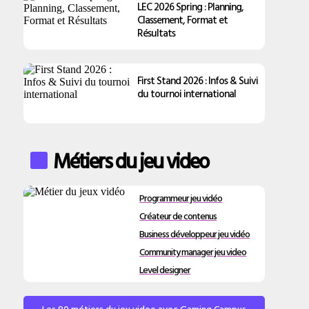
LEC 2026 Spring : Planning,
Classement, Format et
Résultats
First Stand 2026 : Infos & Suivi
du tournoi international
Métiers du jeu video
Programmeur jeu vidéo
Créateur de contenus
Business développeur jeu vidéo
Community manager jeu video
Level designer
Les 80 métiers du jeu video avec Gaming Campus