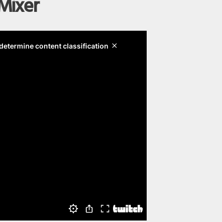
 Mixer