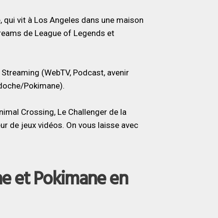
, qui vit à Los Angeles dans une maison
treams de League of Legends et
le Streaming (WebTV, Podcast, avenir
ardoche/Pokimane).
nimal Crossing, Le Challenger de la
r de jeux vidéos. On vous laisse avec
he et Pokimane en