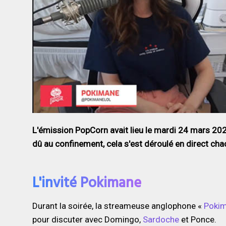
L'émission PopCorn avait lieu le mardi 24 mars 2020,
dû au confinement, cela s'est déroulé en direct cha
L'invité Pokimane
Durant la soirée, la streameuse anglophone «
Poki
pour discuter avec Domingo,
Sardoche
et Ponce.