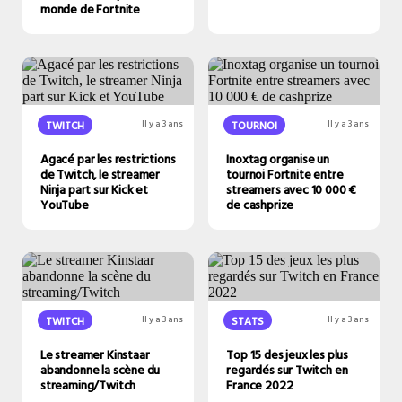
monde de Fortnite
TWITCH
Il y a 3 ans
TOURNOI
Il y a 3 ans
Agacé par les restrictions
Inoxtag organise un
de Twitch, le streamer
tournoi Fortnite entre
Ninja part sur Kick et
streamers avec 10 000 €
YouTube
de cashprize
TWITCH
Il y a 3 ans
STATS
Il y a 3 ans
Le streamer Kinstaar
Top 15 des jeux les plus
abandonne la scène du
regardés sur Twitch en
streaming/Twitch
France 2022