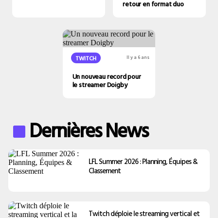
retour en format duo
TWITCH
Il y a 6 ans
Un nouveau record pour
le streamer Doigby
Dernières News
LFL Summer 2026 : Planning, Équipes &
Classement
Twitch déploie le streaming vertical et