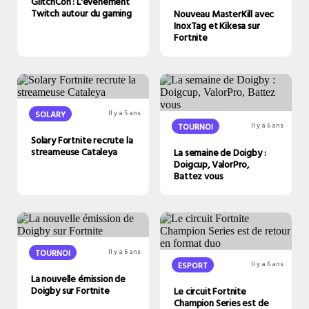
GlitchCon : L'événement
Twitch autour du gaming
Nouveau MasterKill avec
InoxTag et Kikesa sur
Fortnite
SOLARY
Il y a 5 ans
TOURNOI
Il y a 6 ans
Solary Fortnite recrute la
streameuse Cataleya
La semaine de Doigby :
Doigcup, ValorPro,
Battez vous
TOURNOI
Il y a 6 ans
ESPORT
Il y a 6 ans
La nouvelle émission de
Doigby sur Fortnite
Le circuit Fortnite
Champion Series est de