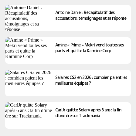
Antoine Daniel : Récapitulatif des
accusations, témoignages et sa réponse
Amine « Prime » Mekri vend toutes ses
parts et quitte la Karmine Corp
Salaires CS2 en 2026 : combien paient les
meilleures équipes ?
CarlJr quitte Solary après 6 ans : la fin
d’une ère sur Trackmania