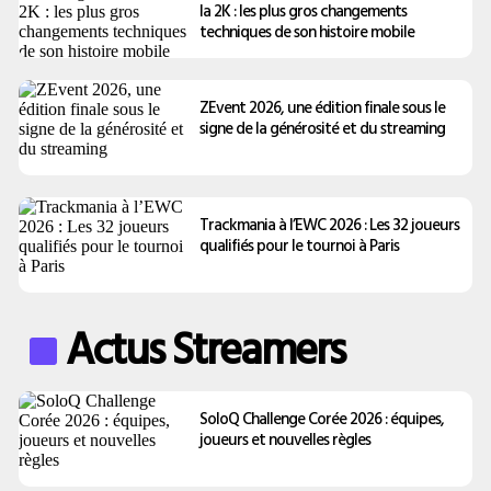
la 2K : les plus gros changements
techniques de son histoire mobile
ZEvent 2026, une édition finale sous le
signe de la générosité et du streaming
Trackmania à l’EWC 2026 : Les 32 joueurs
qualifiés pour le tournoi à Paris
Actus Streamers
SoloQ Challenge Corée 2026 : équipes,
joueurs et nouvelles règles