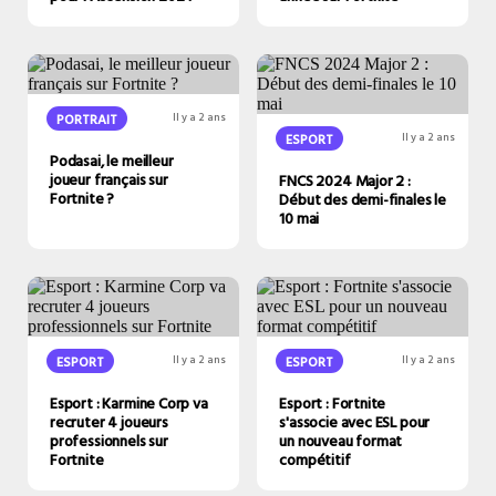
PORTRAIT
Il y a 2 ans
ESPORT
Il y a 2 ans
Podasai, le meilleur
joueur français sur
FNCS 2024 Major 2 :
Fortnite ?
Début des demi-finales le
10 mai
ESPORT
Il y a 2 ans
ESPORT
Il y a 2 ans
Esport : Karmine Corp va
Esport : Fortnite
recruter 4 joueurs
s'associe avec ESL pour
professionnels sur
un nouveau format
Fortnite
compétitif