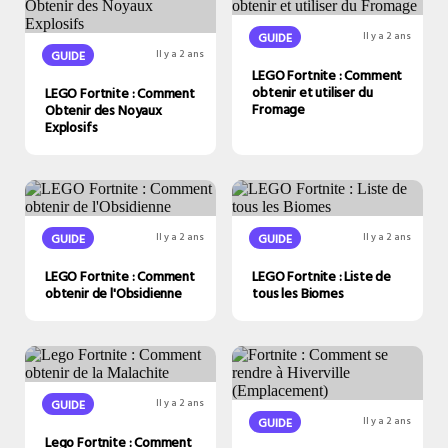
GUIDE
Il y a 2 ans
GUIDE
Il y a 2 ans
LEGO Fortnite : Comment
obtenir et utiliser du
LEGO Fortnite : Comment
Fromage
Obtenir des Noyaux
Explosifs
GUIDE
Il y a 2 ans
GUIDE
Il y a 2 ans
LEGO Fortnite : Comment
LEGO Fortnite : Liste de
obtenir de l'Obsidienne
tous les Biomes
GUIDE
Il y a 2 ans
GUIDE
Il y a 2 ans
Lego Fortnite : Comment