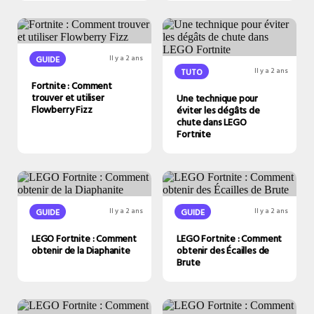
GUIDE
Il y a 2 ans
TUTO
Il y a 2 ans
Fortnite : Comment
trouver et utiliser
Une technique pour
Flowberry Fizz
éviter les dégâts de
chute dans LEGO
Fortnite
GUIDE
Il y a 2 ans
GUIDE
Il y a 2 ans
LEGO Fortnite : Comment
LEGO Fortnite : Comment
obtenir de la Diaphanite
obtenir des Écailles de
Brute