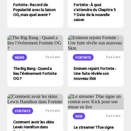
Fortnite : Record de
Fortnite : À quoi
Popularité avec la Saison
s'attendre du Chapitre 5
OG, mais quel avenir ?
? Date de la nouvelle
saison
NEWS
Il y a 2 ans
FORTNITE
Il y a 2 ans
The Big Bang : Quand a
Eminem rejoint Fortnite :
lieu l’événement Fortnite
Une fuite révèle son
OG ?
nouveau Skin
FORTNITE
Il y a 2 ans
KICK
Il y a 2 ans
Comment avoir les skins
Lewis Hamilton dans
Le streamer Tfue signe