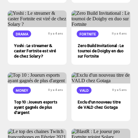
DRAMA
Il y a 4 ans
FORTNITE
Il y a 4 ans
Yoshi : Le streamer &
Zero Build Invitational : Le
caster Fortnite est viré
tournoi de Doigby en duo
de chez Solary ?
sur Fortnite
MONEY
Il y a 4 ans
VALD
Il y a 5 ans
Top 10 : Joueurs esports
Exclu d'un nouveau titre
ayant gagnés de plus
de VALD chez Gotaga
d'argent