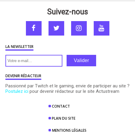
Suivez-nous
LA NEWSLETTER
Valider
DEVENIR RÉDACTEUR
Passionné par Twitch et le gaming, envie de participer au site ?
Postulez ici
pour devenir rédacteur sur le site Actustream
CONTACT
PLAN DU SITE
MENTIONS LÉGALES