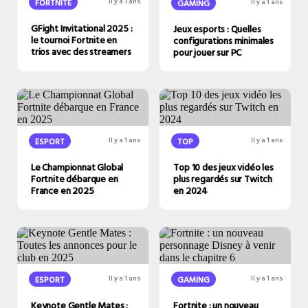
FORTNITE
Il y a 1 ans
GAMING
Il y a 1 ans
GFight Invitational 2025 :
Jeux esports : Quelles
le tournoi Fortnite en
configurations minimales
trios avec des streamers
pour jouer sur PC
ESPORT
Il y a 1 ans
TOP
Il y a 1 ans
Le Championnat Global
Top 10 des jeux vidéo les
Fortnite débarque en
plus regardés sur Twitch
France en 2025
en 2024
ESPORT
Il y a 1 ans
GAMING
Il y a 1 ans
Keynote Gentle Mates :
Fortnite : un nouveau