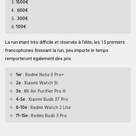
1500€
600€
300€
100€
La run étant très difficile et réservée à l'élite, les 15 premiers
francophones finissant la run, peu importe le temps
remporteront également des prix.
1er
: Redmi Note II Pro+
2e
: Xiaomi Watch SI
3e
: Mi Air Purifier Pro H
4-5e
: Xiaomi Buds 3T Pro
6-10e
: Redmi Watch 2 Lite
11-15e
: Redmi Buds 3 Pro