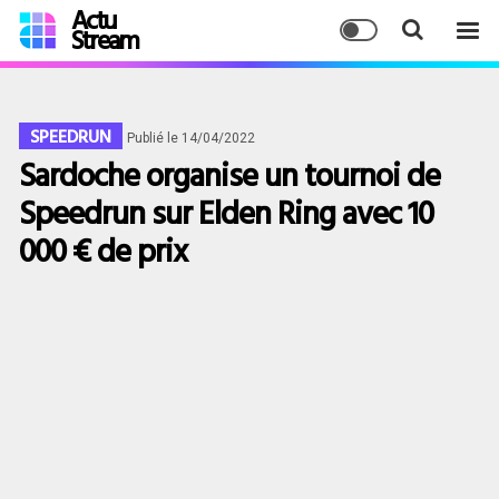
Actu
Stream
SPEEDRUN
Publié le 14/04/2022
Sardoche organise un tournoi de
Speedrun sur Elden Ring avec 10
000 € de prix