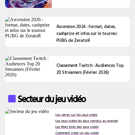
Ascension 2026 : format, dates,
cashprize et infos sur le tournoi
PUBG de ZeratoR
Classement Twitch : Audiences Top
20 Streamers (Février 2026)
Secteur du jeu vidéo
Les séries sur les jeux vidéo
Les jeux vidéo les plus vendus au monde
Les films tirés des jeux vidéo
Comment créer un jeu vidéo