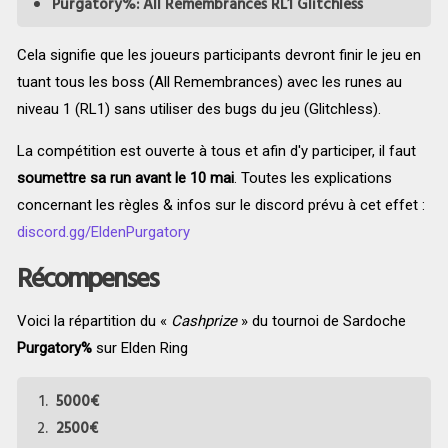
Purgatory%: All Remembrances RL1 Glitchless
Cela signifie que les joueurs participants devront finir le jeu en
tuant tous les boss (All Remembrances) avec les runes au
niveau 1 (RL1) sans utiliser des bugs du jeu (Glitchless).
La compétition est ouverte à tous et afin d'y participer, il faut
soumettre sa run avant le 10 mai
. Toutes les explications
concernant les règles & infos sur le discord prévu à cet effet :
discord.gg/EldenPurgatory
Récompenses
Voici la répartition du «
Cashprize
» du tournoi de Sardoche
Purgatory%
sur Elden Ring
5000€
2500€