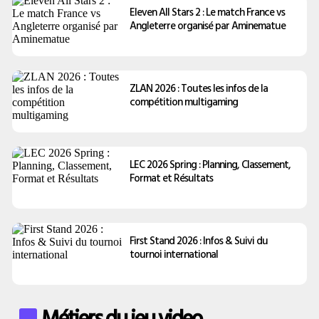
Eleven All Stars 2 : Le match France vs
Angleterre organisé par Aminematue
ZLAN 2026 : Toutes les infos de la
compétition multigaming
LEC 2026 Spring : Planning, Classement,
Format et Résultats
First Stand 2026 : Infos & Suivi du
tournoi international
Métiers du jeu video