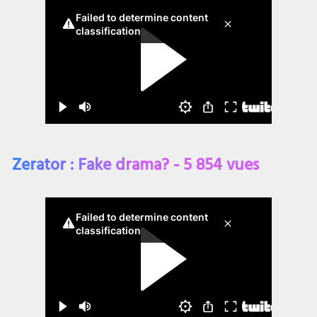
Zerator : Fake drama? - 5 854 vues