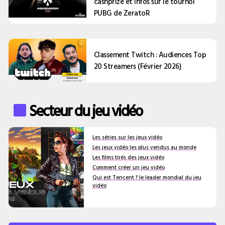
cashprize et infos sur le tournoi
PUBG de ZeratoR
Classement Twitch : Audiences Top
20 Streamers (Février 2026)
Secteur du jeu vidéo
Les séries sur les jeux vidéo
Les jeux vidéo les plus vendus au monde
Les films tirés des jeux vidéo
Comment créer un jeu vidéo
Qui est Tencent ? le leader mondial du jeu
vidéo