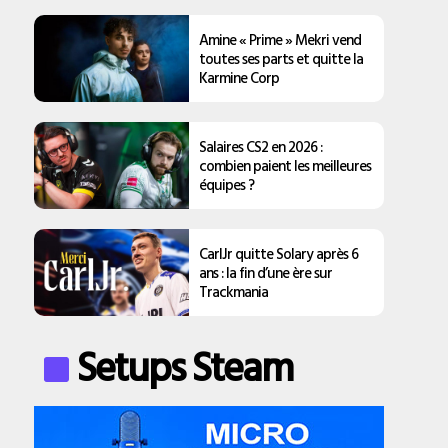
Amine « Prime » Mekri vend
toutes ses parts et quitte la
Karmine Corp
Salaires CS2 en 2026 :
combien paient les meilleures
équipes ?
CarlJr quitte Solary après 6
ans : la fin d’une ère sur
Trackmania
Setups Steam