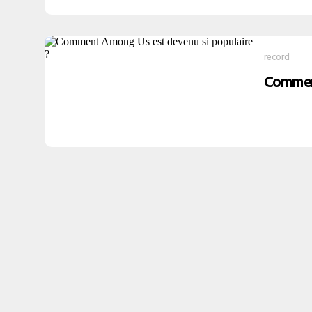
record
Comment