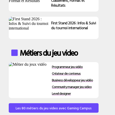
Classement, Format et
Résultats
First Stand 2026 : Infos & Suivi
du tournoi international
Métiers du jeu video
Programmeur jeu vidéo
Créateur de contenus
Business développeur jeu vidéo
Community manager jeu video
Level designer
Les 80 métiers du jeu video avec Gaming Campus