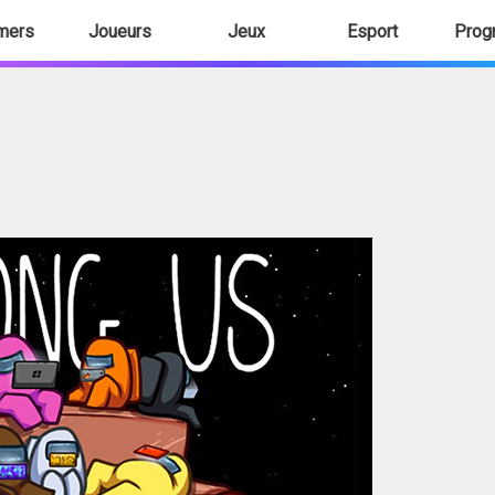
mers
Joueurs
Jeux
Esport
Prog