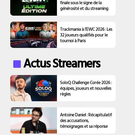
finale sous le signe de la
générosité et du streaming
Trackmania à l’EWC 2026 : Les
32 joueurs qualifiés pour le
tournoi à Paris
Actus Streamers
SoloQ Challenge Corée 2026 :
équipes, joueurs et nouvelles
règles
Antoine Daniel : Récapitulatif
des accusations,
témoignages et sa réponse