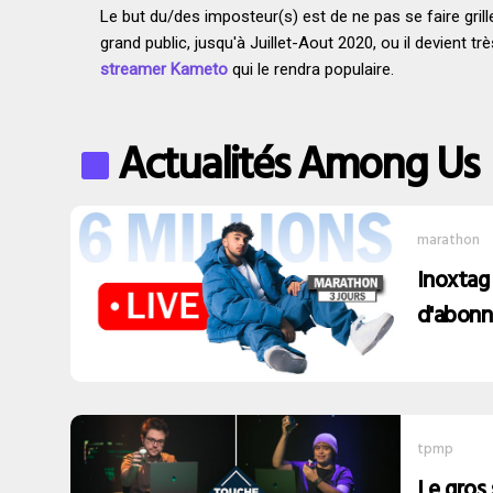
Le but du/des imposteur(s) est de ne pas se faire gril
grand public, jusqu'à Juillet-Aout 2020, ou il devient 
streamer Kameto
qui le rendra populaire.
Actualités Among Us
marathon
Inoxtag 
d'abonn
tpmp
Le gros