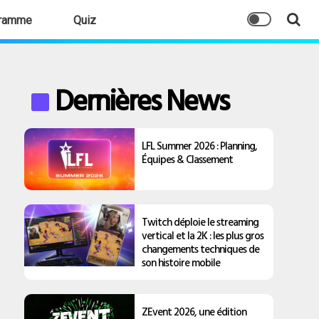
ramme
Quiz
Dernières News
LFL Summer 2026 : Planning,
Équipes & Classement
Twitch déploie le streaming
vertical et la 2K : les plus gros
changements techniques de
son histoire mobile
ZEvent 2026, une édition