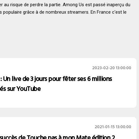
ler au risque de perdre la partie. Among Us est passé inaperçu du
très populaire grâce à de nombreux streamers. En France c'est le
2023-02-20 13:00:00
: Un live de 3 jours pour fêter ses 6 millions
és sur YouTube
2021-01-15 13:00:00
 succès de Touche pas à mon Mate édition 2