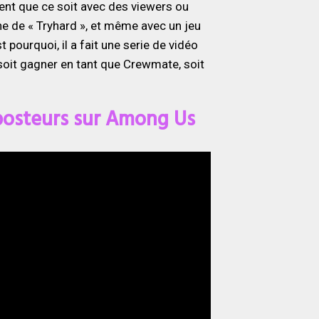
nt que ce soit avec des viewers ou
e de « Tryhard », et même avec un jeu
st pourquoi, il a fait une serie de vidéo
soit gagner en tant que Crewmate, soit
posteurs sur Among Us