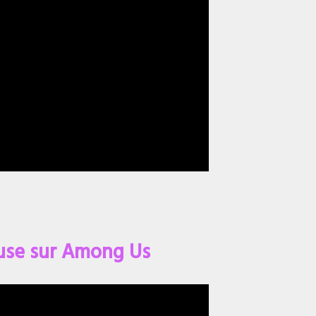
buse sur Among Us