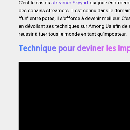
C'est le cas du
streamer Skyyart
qui joue énorméme
des copains streamers. Il est connu dans le domain
"fun" entre potes, il s'efforce à devenir meilleur. C'e
en dévoilant ses techniques sur Among Us afin de 
reussir à tuer tous le monde en tant qu'imposteur.
Technique pour deviner les Im