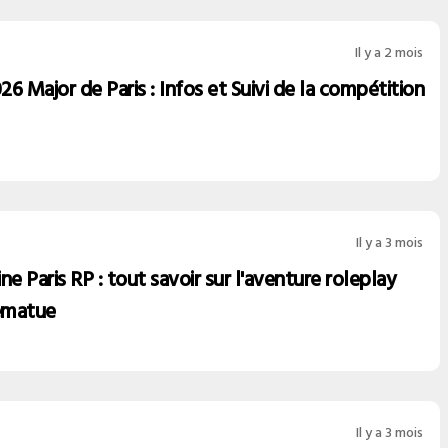
Il y a 2 mois
6 Major de Paris : Infos et Suivi de la compétition
Il y a 3 mois
ne Paris RP : tout savoir sur l'aventure roleplay
ematue
Il y a 3 mois