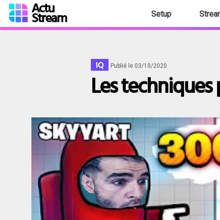
Actu
Stream
Setup
Strea
IQ
Publié le 03/10/2020
Les techniques