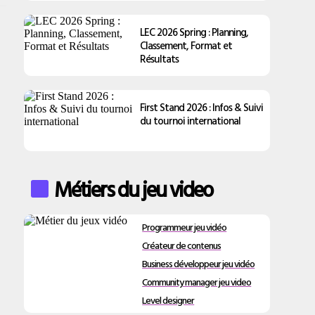
LEC 2026 Spring : Planning,
Classement, Format et
Résultats
First Stand 2026 : Infos & Suivi
du tournoi international
Métiers du jeu video
Programmeur jeu vidéo
Créateur de contenus
Business développeur jeu vidéo
Community manager jeu video
Level designer