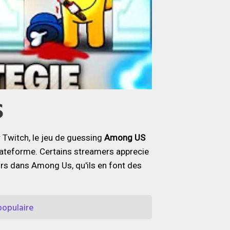
S
 Twitch, le jeu de guessing
Among US
plateforme. Certains streamers apprecie
ueurs dans Among Us, qu'ils en font des
opulaire