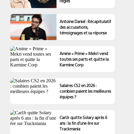
règles
Antoine Daniel : Récapitulatif
des accusations,
témoignages et sa réponse
Amine « Prime » Mekri vend
toutes ses parts et quitte la
Karmine Corp
Salaires CS2 en 2026 :
combien paient les meilleures
équipes ?
CarlJr quitte Solary après 6
ans : la fin d’une ère sur
Trackmania