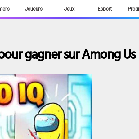
mers
Joueurs
Jeux
Esport
Prog
 pour gagner sur Among Us 