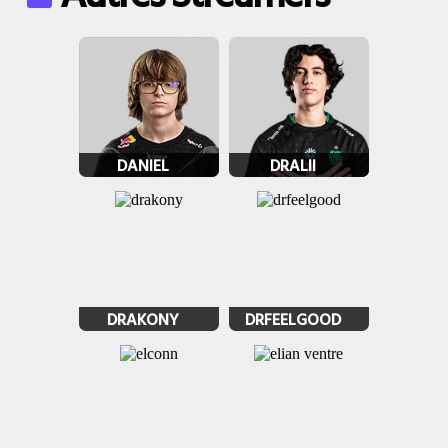
DANIEL
DRALII
DRAKONY
DRFEELGOOD