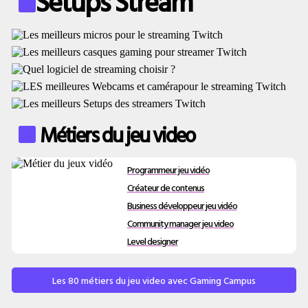
Setups Stream
Métiers du jeu video
Programmeur jeu vidéo
Créateur de contenus
Business développeur jeu vidéo
Community manager jeu video
Level designer
Les 80 métiers du jeu video avec Gaming Campus