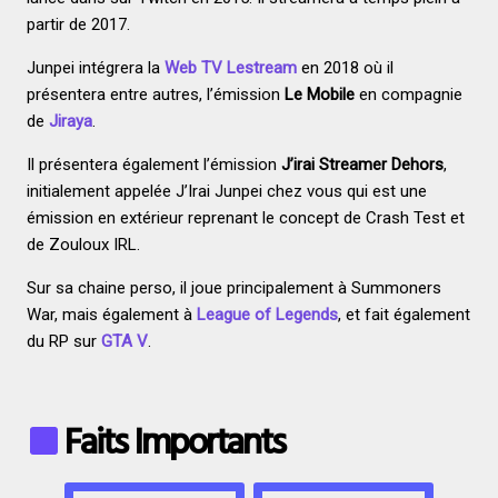
partir de 2017.
Junpei intégrera la
Web TV Lestream
en 2018 où il
présentera entre autres, l’émission
Le Mobile
en compagnie
de
Jiraya
.
Il présentera également l’émission
J’irai Streamer Dehors
,
initialement appelée J’Irai Junpei chez vous qui est une
émission en extérieur reprenant le concept de Crash Test et
de Zouloux IRL.
Sur sa chaine perso, il joue principalement à Summoners
War, mais également à
League of Legends
, et fait également
du RP sur
GTA V
.
Faits Importants