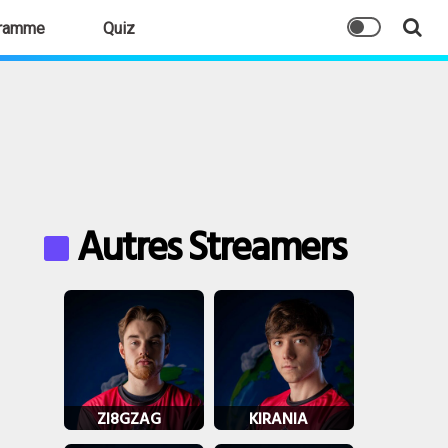
ramme
Quiz
Autres Streamers
ZI8GZAG
KIRANIA