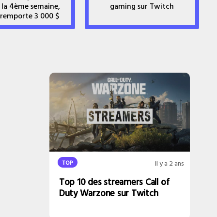
 la 4ème semaine,
gaming sur Twitch
 remporte 3 000 $
TOP
Il y a 2 ans
Top 10 des streamers Call of
Duty Warzone sur Twitch