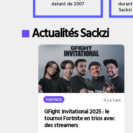
datant de 2007
durant
Sackzi
Actualités Sackzi
FORTNITE
Il y a 1 ans
GFight Invitational 2025 : le
tournoi Fortnite en trios avec
des streamers