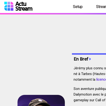
Actu
Stream
Setup
Strea
En Bref
Jérémy plus connu 
né à Tarbes (Hautes-
notamment la
licenc
Son aventure publiq
Dailymotion avec le
gameplay sur Call of