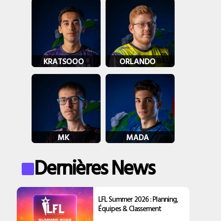
KRATSOOO
ORLANDO
MK
MADA
Dernières News
LFL Summer 2026 : Planning,
Équipes & Classement