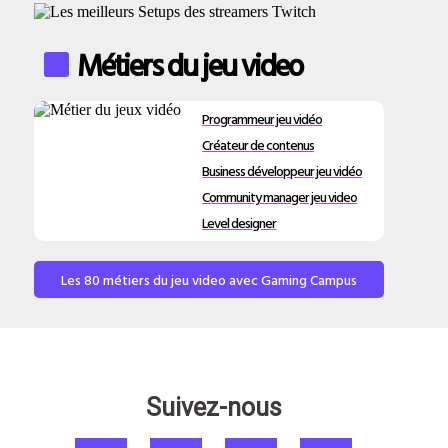
Métiers du jeu video
Programmeur jeu vidéo
Créateur de contenus
Business développeur jeu vidéo
Community manager jeu video
Level designer
Les 80 métiers du jeu video avec Gaming Campus
Suivez-nous