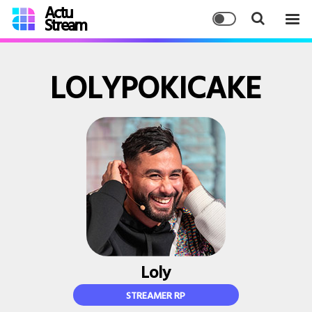
Actu
Stream
LOLYPOKICAKE
Loly
STREAMER RP