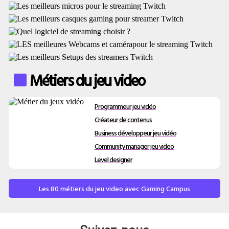
Métiers du jeu video
Programmeur jeu vidéo
Créateur de contenus
Business développeur jeu vidéo
Community manager jeu video
Level designer
Les 80 métiers du jeu video avec Gaming Campus