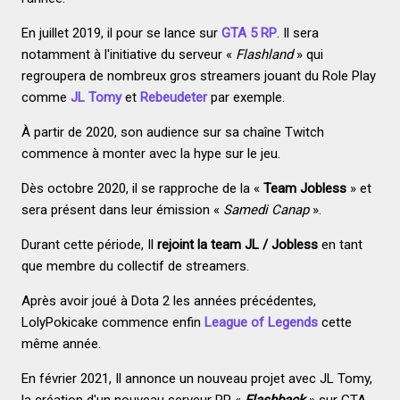
En juillet 2019, il pour se lance sur
GTA 5 RP
. Il sera
notamment à l'initiative du serveur «
Flashland
» qui
regroupera de nombreux gros streamers jouant du Role Play
comme
JL Tomy
et
Rebeudeter
par exemple.
À partir de 2020, son audience sur sa chaîne Twitch
commence à monter avec la hype sur le jeu.
Dès octobre 2020, il se rapproche de la «
Team Jobless
» et
sera présent dans leur émission «
Samedi Canap
».
Durant cette période, Il
rejoint la team JL / Jobless
en tant
que membre du collectif de streamers.
Après avoir joué à Dota 2 les années précédentes,
LolyPokicake commence enfin
League of Legends
cette
même année.
En février 2021, Il annonce un nouveau projet avec JL Tomy,