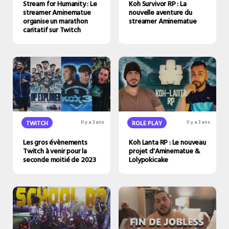
Stream for Humanity : Le
Koh Survivor RP : La
streamer Aminematue
nouvelle aventure du
organise un marathon
streamer Aminematue
caritatif sur Twitch
ROLE PLAY
Il y a 3 ans
TWITCH
Il y a 3 ans
Koh Lanta RP : Le nouveau
Les gros évènements
projet d'Aminematue &
Twitch à venir pour la
Lolypokicake
seconde moitié de 2023