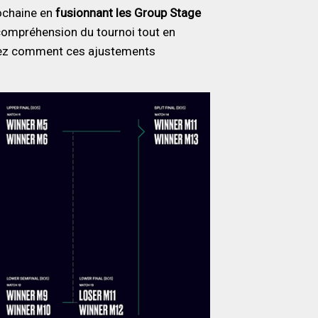
rochaine en
fusionnant les Group Stage
la compréhension du tournoi tout en
vrez comment ces ajustements