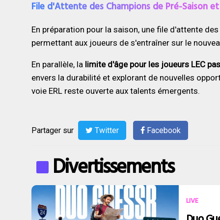
File d'Attente des Champions de Pré-Saison et 
En préparation pour la saison, une file d'attente d
permettant aux joueurs de s'entraîner sur le nouv
En parallèle, la
limite d'âge pour les joueurs LEC pa
envers la durabilité et explorant de nouvelles oppor
voie ERL reste ouverte aux talents émergents.
Partager sur
Twitter
Facebook
Divertissements
LIVE
Duo Gue