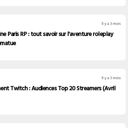
Il y a 3 mois
ne Paris RP : tout savoir sur l'aventure roleplay
ematue
Il y a 3 mois
ent Twitch : Audiences Top 20 Streamers (Avril