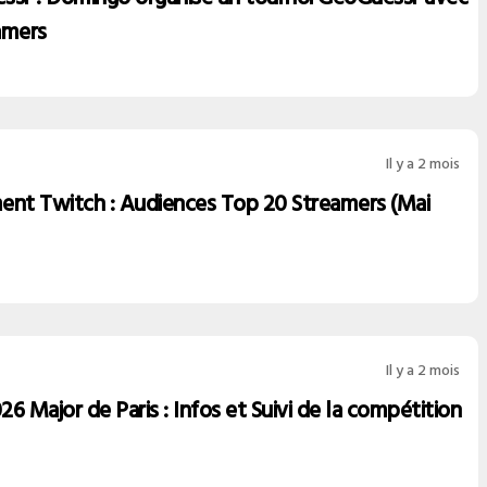
amers
Il y a 2 mois
ent Twitch : Audiences Top 20 Streamers (Mai
Il y a 2 mois
6 Major de Paris : Infos et Suivi de la compétition