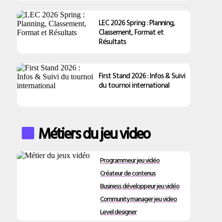
LEC 2026 Spring : Planning,
Classement, Format et
Résultats
First Stand 2026 : Infos & Suivi
du tournoi international
Métiers du jeu video
Programmeur jeu vidéo
Créateur de contenus
Business développeur jeu vidéo
Community manager jeu video
Level designer