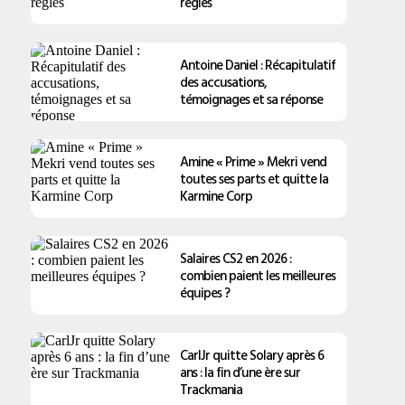
règles
Antoine Daniel : Récapitulatif
des accusations,
témoignages et sa réponse
Amine « Prime » Mekri vend
toutes ses parts et quitte la
Karmine Corp
Salaires CS2 en 2026 :
combien paient les meilleures
équipes ?
CarlJr quitte Solary après 6
ans : la fin d’une ère sur
Trackmania