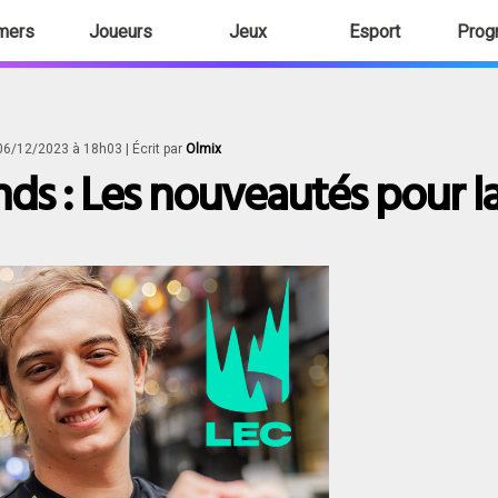
mers
Joueurs
Jeux
Esport
Prog
e 06/12/2023 à 18h03
| Écrit par
Olmix
ds : Les nouveautés pour l