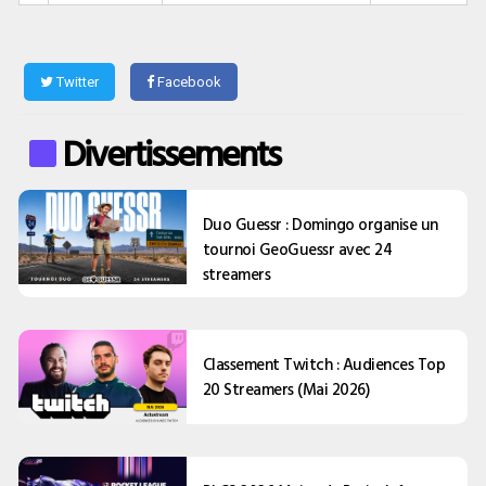
Twitter
Facebook
Divertissements
Duo Guessr : Domingo organise un
tournoi GeoGuessr avec 24
streamers
Classement Twitch : Audiences Top
20 Streamers (Mai 2026)