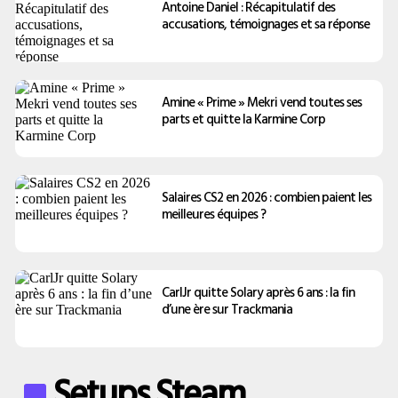
Antoine Daniel : Récapitulatif des
accusations, témoignages et sa réponse
Amine « Prime » Mekri vend toutes ses
parts et quitte la Karmine Corp
Salaires CS2 en 2026 : combien paient les
meilleures équipes ?
CarlJr quitte Solary après 6 ans : la fin
d’une ère sur Trackmania
Setups Steam