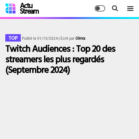
Actu
Stream
TOP
Publié le 01/10/2024
| Écrit par
Olmix
Twitch Audiences : Top 20 des
streamers les plus regardés
(Septembre 2024)