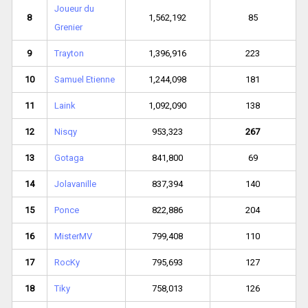
Joueur du
8
1,562,192
85
Grenier
9
Trayton
1,396,916
223
10
Samuel Etienne
1,244,098
181
11
Laink
1,092,090
138
12
Nisqy
953,323
267
13
Gotaga
841,800
69
14
Jolavanille
837,394
140
15
Ponce
822,886
204
16
MisterMV
799,408
110
17
RocKy
795,693
127
18
Tiky
758,013
126