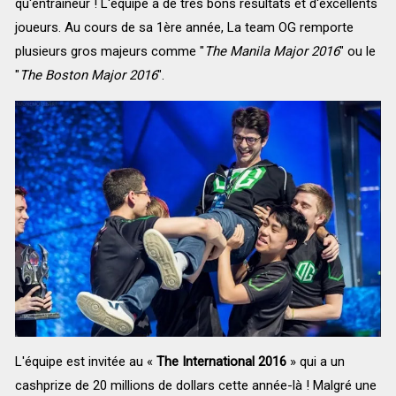
qu'entraîneur ! L'équipe a de très bons résultats et d'excellents
joueurs. Au cours de sa 1ère année, La team OG remporte
plusieurs gros majeurs comme "
The Manila Major 2016
" ou le
"
The Boston Major 2016
".
L'équipe est invitée au «
The International 2016
» qui a un
cashprize de 20 millions de dollars cette année-là ! Malgré une