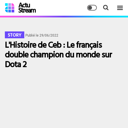
Actu
Stream
STORY
Publié le 29/06/2022
L'Histoire de Ceb : Le français
double champion du monde sur
Dota 2