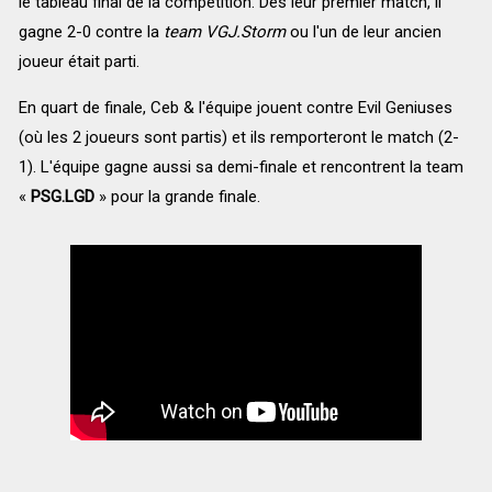
le tableau final de la compétition. Dès leur premier match, il
gagne 2-0 contre la
team VGJ.Storm
ou l'un de leur ancien
joueur était parti.
En quart de finale, Ceb & l'équipe jouent contre
Evil Geniuses
(où les 2 joueurs sont partis) et ils remporteront le match (2-
1). L'équipe gagne aussi sa demi-finale et rencontrent la team
«
PSG.LGD
» pour la grande finale.