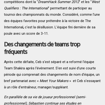
compétitions dont la "
DreamHack Summer 2012
" et les "
West
Qualifiers :
The International
" permettant de participer au
tournoi des championnats du monde. Considéré, comme l'une
des équipes favorites pour prétendre à la victoire de The
International
,
c'est la désillusion. L'équipe fini dernière de sa
poule avec un score de 3-11.
Des changements de teams trop
fréquents
Après cette défaite, Ceb s'est séparé et a reformé l'équipe
Team Shakira après l'événement. S'en est suivi d'une courte
période qui comprenait des changements de nom d'équipe, un
bref partenariat avec «
Meet Your Makers
» et Ceb s'essayant
à un rôle d'entraîneur, manager/suppléant.
En parallèle de sa vie de joueur professionnel (semi-
professionnel), Sébastien continue ses études en