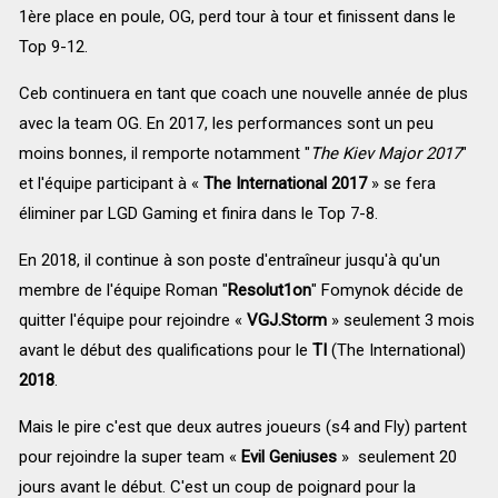
1ère place en poule, OG, perd tour à tour et finissent dans le
Top 9-12.
Ceb continuera en tant que coach une nouvelle année de plus
avec la team OG. En 2017, les performances sont un peu
moins bonnes, il remporte notamment "
The Kiev Major 2017
"
et l'équipe participant à «
The International 2017
» se fera
éliminer par
LGD Gaming et finira dans le Top 7-8.
En 2018, il continue à son poste d'entraîneur jusqu'à qu'un
membre de l'équipe Roman "
Resolut1on
" Fomynok décide de
quitter l'équipe pour rejoindre «
VGJ.Storm
» seulement 3 mois
avant le début des qualifications pour le
TI
(The International)
2018
.
Mais le pire c'est que deux autres joueurs (s4 and Fly) partent
pour rejoindre la super team «
Evil Geniuses
»
seulement 20
jours avant le début. C'est un coup de poignard pour la