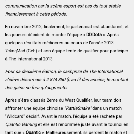
communication car la scène esport est pas du tout stable
financièrement à cette période.
En novembre 2012, finalement, le partenariat est abandonné, et
les joueurs décident de monter l'équipe «
DD.Dota
». Après
quelques résultats médiocres au cours de l'année 2013,
7ckngMad (Ceb)
et son équipe tente de qualifier pour participer
à The International 2013.
Pour sa deuxième édition, le cashprize de The International
s'èlève désormais à 2 874 380 $, au fil des années, le montant
des gains ne fera qu'augmenter.
Après s'être classés 2ème du
West Qualifier
, leur team doit
affronter une équipe chinoise
"
RattleSnake"
dans un match
"
Wildcard" décisif
. Avant le match, l'équipe a été racheté par
Quantic Gaming
et elle est renommée juste avant le tournoi en
tant que «
Quantic
». Malheureusement, ils perdent le match et