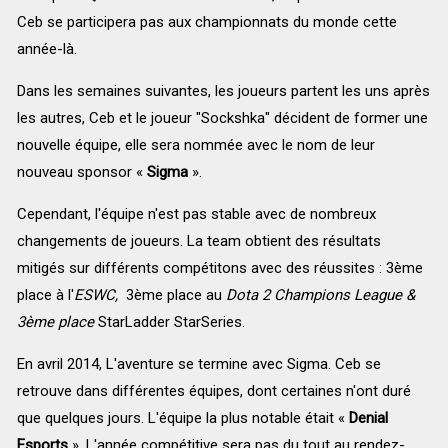
Ceb se participera pas aux championnats du monde cette
année-là.
Dans les semaines suivantes, les joueurs partent les uns après
les autres, Ceb et le joueur "Sockshka" décident de former une
nouvelle équipe, elle sera nommée avec le nom de leur
nouveau sponsor «
Sigma
».
Cependant, l'équipe n'est pas stable avec de nombreux
changements de joueurs. La team obtient des résultats
mitigés sur différents compétitons avec des réussites : 3ème
place à l'
ESWC,
3ème place au
Dota 2 Champions League &
3ème place
StarLadder StarSeries.
En avril 2014, L'aventure se termine avec Sigma. Ceb se
retrouve
dans différentes équipes, dont certaines n'ont duré
que quelques jours.
L'équipe la plus notable était «
Denial
Esports
». L'année compétitive sera pas du tout au rendez-