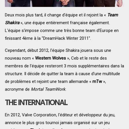
Deux mois plus tard, il change d'équipe et il rejoint la «
Team
Shakira
», une équipe entièrement française également.
L'équipe s'impose comme une très bonne team d'Europe en
finissant 4ème à la "DreamHack Winter 2011".
Cependant, début 2012, l'équipe Shakira jouera sous une
nouveau nom «
Western Wolves
», Ceb et le reste des
membres de l'équipe resteront 3 mois supplémentaires dans la
structure. Il décide de quitter la team à cause d'une multitude
de problèmes et rejoint une team allemande «
mTw
»,
acronyme de
Mortal TeamWork
.
THE INTERNATIONAL
En 2012, Valve Corporation, l'éditeur et développeur du jeu,
annonce le plus gros tournoi jamais organisé sur un jeu