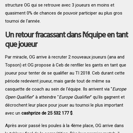
structure OG qui se retrouve avec 3 joueurs en moins et
quasiment 0% de chances de pouvoir participer au plus gros
tournoi de l'année.
Un retour fracassant dans l'équipe en tant
que joueur
Par miracle, OG arrive à recruter 2 nouveaux joueurs (ana and
Topson) et OG propose à Ceb de renfiler les gants en tant que
joueur pour tenter de se qualifier au TI 2018. Ceb durant cette
période redevient joueur, mais garde tout de même sa
casquette de coach au sein de l'équipe. Ils arrivent via "
Europe
Open Qualifier
" à atteindre "
Europe Qualifier
" qu'ils gagnent et
décrochent leur place pour jouer au tournoi le plus important
avec un
cashprize de 25 532 177 $
.
Après avoir passé les poules à la 4ème place, OG arrive dans