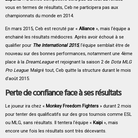
vous en termes de résultats, Ceb ne participera pas aux
championnats du monde en 2014.
En mars 2015, Ceb est recruté par «
Alliance
», mais l'équipe a
enchainé les résultats médiocres. Après avoir échoué à se
qualifier pour
The International 2015
, l'équipe semblait être de
nouveau sur des bonnes performances, notamment une 4ème
place à la
DreamLeague
et rejoignant la saison 2 de
Dota MLG
Pro League
. Malgré tout, Ceb quitte la structure durant le mois
d'août 2015.
Perte de confiance face à ses résultats
Le joueur ira chez
«
Monkey Freedom Fighters
» durant 2 mois
pour tenter des qualificatifs sur des gros tournois comme ESL
ou MLG, sans résultats. Il tentera l'équipe «
Kaipi
», mais
encore une fois les résultats sont très décevants.