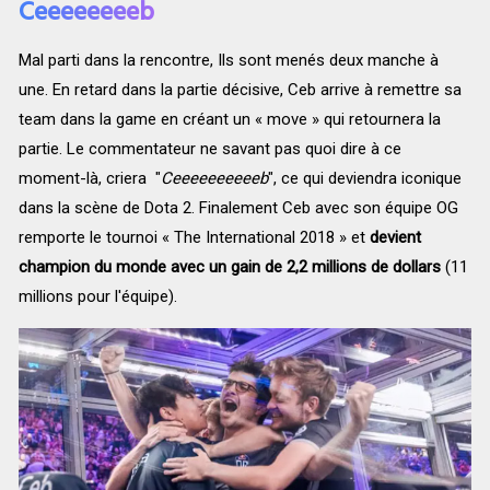
Ceeeeeeeeb
Mal parti dans la rencontre, Ils sont menés deux manche à
une. En retard dans la partie décisive, Ceb arrive à remettre sa
team dans la game en créant un « move » qui retournera la
partie. Le commentateur ne savant pas quoi dire à ce
moment-là, criera "
Ceeeeeeeeeeb
", ce qui deviendra iconique
dans la scène de Dota 2. Finalement Ceb avec son équipe OG
remporte le tournoi « The International 2018 » et
devient
champion du monde avec un gain de 2,2 millions de dollars
(11
millions pour l'équipe).