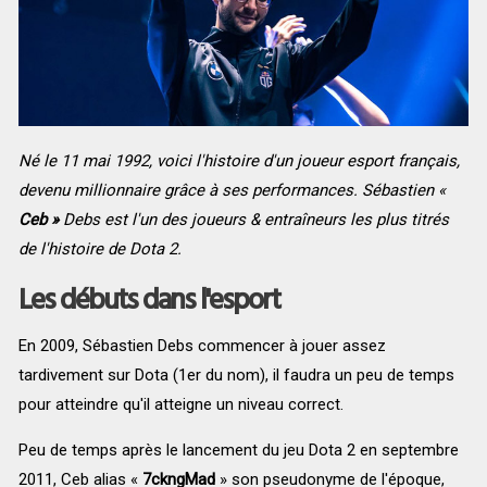
Né le 11 mai 1992, voici l'histoire d'un joueur esport français,
devenu millionnaire grâce à ses performances. Sébastien «
Ceb »
Debs est l'un des joueurs & entraîneurs les plus titrés
de l'histoire de Dota 2.
Les débuts dans l'esport
En 2009, Sébastien Debs commencer à jouer assez
tardivement sur Dota (1er du nom), il faudra un peu de temps
pour atteindre qu'il atteigne un niveau correct.
P
eu de temps après le lancement du jeu Dota 2 en septembre
2011, Ceb alias «
7ckngMad
» son pseudonyme de l'époque,