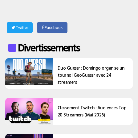
Twitter
Facebook
Divertissements
Duo Guessr : Domingo organise un
tournoi GeoGuessr avec 24
streamers
Classement Twitch : Audiences Top
20 Streamers (Mai 2026)