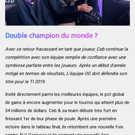
Double champion du monde ?
Avec ce retour fracassant en tant que joueur, Ceb continue la
compétition avec son équipe remplie de confiance avec une
symbiose parfaite entre les joueurs. Après un début d'année
mitigé en termes de résultats, L'équipe OG doit défendre son
titre pour le TI 2019.
Invité directement parmi les meilleures équipes, le pot global
de gains à encore augmenter pour le tournoi qui atteint plus de
34 millions de dollars. Ceb & sa team débute très fort en
finissant 1er de leur phase de poule. Après une première
victoire dans le tableau final, ils retombent une nouvelle fois
contre
Evil Geniuses
et ils gagnent une nouvelle fois.