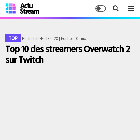
Actu
Stream
TOP
Publié le 24/05/2023
| Écrit par Olmix
Top 10 des streamers Overwatch 2
sur Twitch