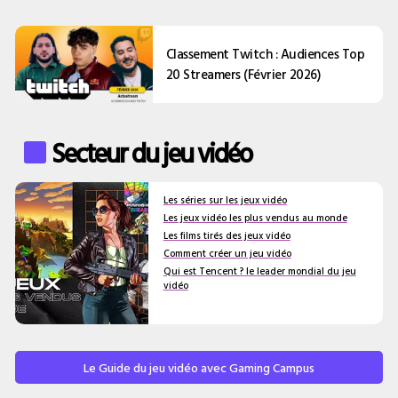
Classement Twitch : Audiences Top
20 Streamers (Février 2026)
Secteur du jeu vidéo
Les séries sur les jeux vidéo
Les jeux vidéo les plus vendus au monde
Les films tirés des jeux vidéo
Comment créer un jeu vidéo
Qui est Tencent ? le leader mondial du jeu
vidéo
Le Guide du jeu vidéo avec Gaming Campus