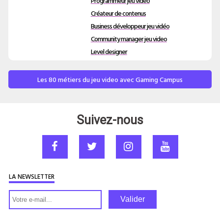
Programmeur jeu vidéo
Créateur de contenus
Business développeur jeu vidéo
Community manager jeu video
Level designer
Les 80 métiers du jeu video avec Gaming Campus
Suivez-nous
LA NEWSLETTER
Valider