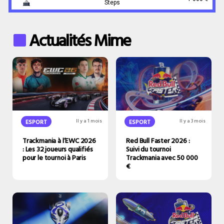
Steps
Actualités Mime
ESPORT
Il y a 1 mois
ESPORT
Il y a 3 mois
Trackmania à l’EWC 2026
Red Bull Faster 2026 :
: Les 32 joueurs qualifiés
Suivi du tournoi
pour le tournoi à Paris
Trackmania avec 50 000
€