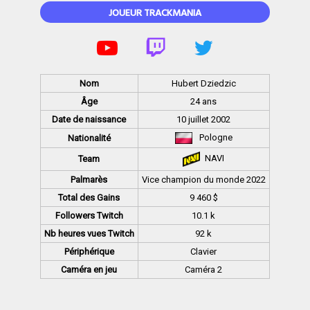
JOUEUR TRACKMANIA
Nom
Hubert Dziedzic
Âge
24 ans
Date de naissance
10 juillet 2002
Pologne
Nationalité
NAVI
Team
Palmarès
Vice champion du monde 2022
Total des Gains
9 460 $
Followers Twitch
10.1 k
Nb heures vues Twitch
92 k
Périphérique
Clavier
Caméra en jeu
Caméra 2