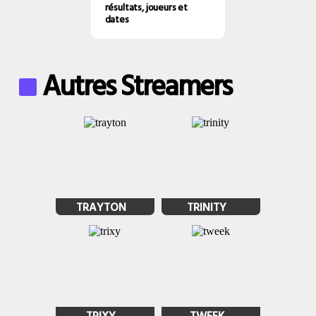
résultats, joueurs et
dates
Autres Streamers
TRAYTON
TRINITY
TRIXY
TWEEK