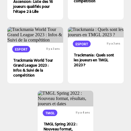
compétition
Ascension : Liste des 16
joueurs qualifiés pour
l'étape 2 à Lille
ESPORT
Il y a 3 ans
ESPORT
Il y a 3 ans
Trackmania : Quels sont
les joueurs en TMGL
Trackmania World Tour
2023 ?
Grand League 2023 :
Infos & Suivi de la
compétition
TMGL
Il y a 4 ans
TMGL Spring 2022 :
Nouveau format,