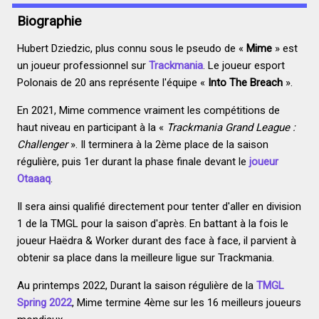
Biographie
Hubert Dziedzic, plus connu sous le pseudo de «
Mime
» est
un joueur professionnel sur
Trackmania
. Le joueur esport
Polonais de 20 ans représente l'équipe «
Into The Breach
».
En 2021, Mime commence vraiment les compétitions de
haut niveau en participant à la «
Trackmania Grand League :
Challenger
». Il terminera à la 2ème place de la saison
régulière, puis 1er durant la phase finale devant le
joueur
Otaaaq
.
Il sera ainsi qualifié directement pour tenter d'aller en division
1 de la TMGL pour la saison d'après. En battant à la fois le
joueur Haëdra & Worker durant des face à face, il parvient à
obtenir sa place dans la meilleure ligue sur Trackmania.
Au printemps 2022, Durant la saison régulière de la
TMGL
Spring 2022
, Mime termine 4ème sur les 16 meilleurs joueurs