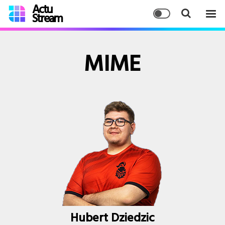
Actu
Stream
MIME
Hubert Dziedzic