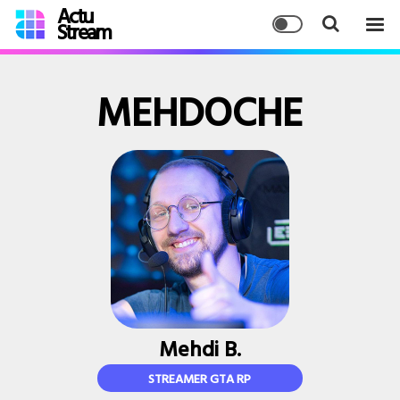
Actu
Stream
MEHDOCHE
Mehdi B.
STREAMER GTA RP