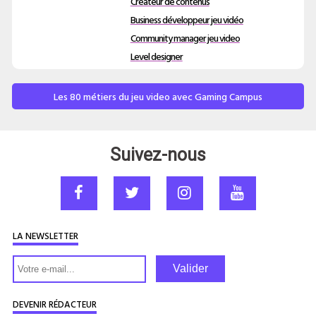
Créateur de contenus
Business développeur jeu vidéo
Community manager jeu video
Level designer
Les 80 métiers du jeu video avec Gaming Campus
Suivez-nous
LA NEWSLETTER
Valider
DEVENIR RÉDACTEUR