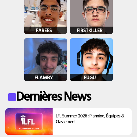
FAREES
FIRSTKILLER
FLAMBY
FUGU
Dernières News
LFL Summer 2026 : Planning, Équipes &
Classement