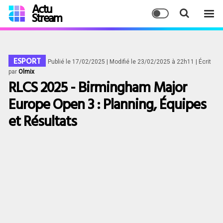
Actu
Stream
ESPORT
Publié le 17/02/2025
| Modifié le 23/02/2025 à 22h11
| Écrit
par
Olmix
RLCS 2025 - Birmingham Major
Europe Open 3 : Planning, Équipes
et Résultats