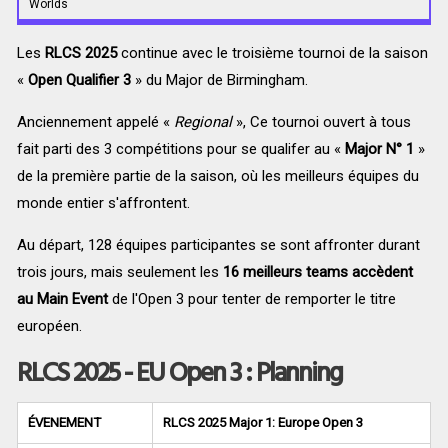
Worlds
Les
RLCS 2025
continue avec le troisième tournoi de la saison
«
Open Qualifier 3
» du Major de
Birmingham
.
Anciennement appelé «
Regional
», Ce tournoi ouvert à tous
fait parti des 3 compétitions pour se qualifer au «
Major N° 1
»
de la première partie de la saison, où les meilleurs équipes du
monde entier s'affrontent.
Au départ, 128 équipes participantes se sont affronter durant
trois jours, mais seulement les
16 meilleurs teams accèdent
au Main Event
de l'
Open 3 pour tenter de remporter le titre
européen.
RLCS 2025 - EU Open 3 :
Planning
ÉVENEMENT
RLCS 2025
Major 1: Europe Open 3