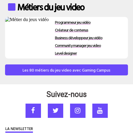
Métiers du jeu video
Programmeur jeu vidéo
Créateur de contenus
Business développeur jeu vidéo
Community manager jeu video
Level designer
Les 80 métiers du jeu video avec Gaming Campus
Suivez-nous
LA NEWSLETTER