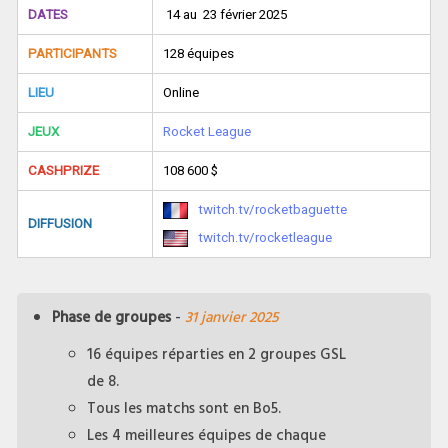
DATES
14 au 23 février 2025
PARTICIPANTS
128 équipes
LIEU
Online
JEUX
Rocket League
CASHPRIZE
108 600 $
twitch.tv/rocketbaguette
DIFFUSION
twitch.tv/rocketleague
Phase de groupes
-
31 janvier 2025
16 équipes réparties en 2 groupes GSL
de 8.
Tous les matchs sont en Bo5.
Les 4 meilleures
équipes de chaque