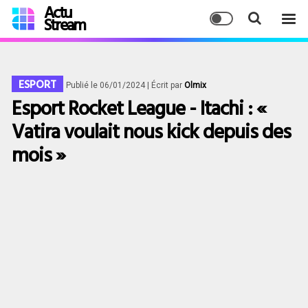
Actu
Stream
ESPORT
Publié le 06/01/2024
| Écrit par
Olmix
Esport Rocket League - Itachi : «
Vatira voulait nous kick depuis des
mois »