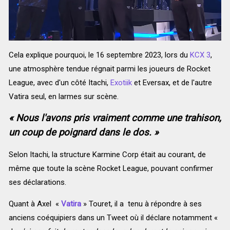
Cela explique pourquoi, le 16 septembre 2023, lors du
KCX 3
,
une atmosphère tendue régnait parmi les joueurs de Rocket
League, avec d'un côté Itachi,
Exotiik
et Eversax, et de l'autre
Vatira seul, en larmes sur scène.
« Nous l'avons pris vraiment comme une trahison,
un coup de poignard dans le dos. »
Selon Itachi, la structure Karmine Corp était au courant, de
même que toute la scène Rocket League, pouvant confirmer
ses déclarations.
Quant à Axel «
Vatira
» Touret, il a tenu à répondre à ses
anciens coéquipiers dans un Tweet où il déclare notamment «