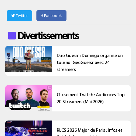
Twitter
Facebook
Divertissements
Duo Guessr : Domingo organise un
tournoi GeoGuessr avec 24
streamers
Classement Twitch : Audiences Top
20 Streamers (Mai 2026)
RLCS 2026 Major de Paris : Infos et