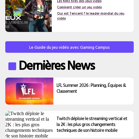
Les films tirés des jeux vidéo
Comment créer un jeu vidéo
Qui est Tencent ? le leader mondial du jeu
vidéo
Le Guide du jeu vidéo avec Gaming Campus
Dernières News
LFL Summer 2026 : Planning, Équipes &
Classement
Twitch déploie le streaming vertical et
la 2K : les plus gros changements
techniques de son histoire mobile