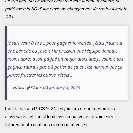
J
e n'ai pas fait de roster dans leur dos durant la saison, ni
parlé avec la KC d'une envie de changement de roster avant le
G8
».
Je suis venu à la KC pour gagner le Worlds. j’étais frustré à
une période ou j’avais l’impression que l’équipe donnait
moins après avoir gagné un major alors que je voulais tout
gagner. J’aurais pas dû parler de ça et c’est normal que ça
puisse frustrer les autres. J’étais…
— vatira. (@Vatira5)
January 5, 2024
Pour la saison RLCS 2024, les joueurs seront désormais
adversaires, et l'on attend avec impatience de voir leurs
futures confrontations directement en jeu.