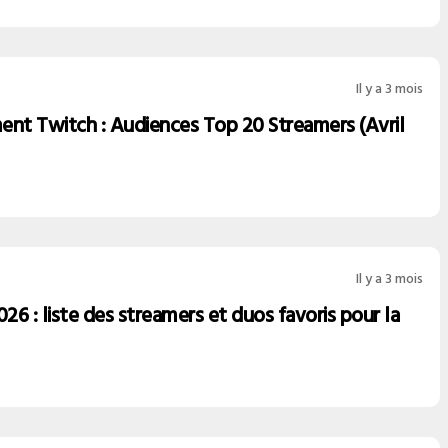
Il y a 3 mois
ent Twitch : Audiences Top 20 Streamers (Avril
Il y a 3 mois
6 : liste des streamers et duos favoris pour la