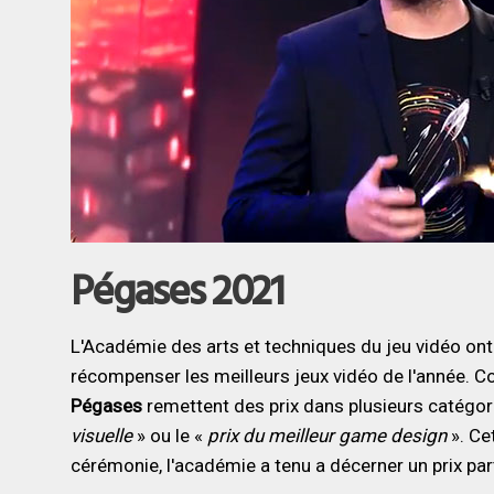
Pégases 2021
L'Académie des arts et techniques du jeu vidéo on
récompenser les meilleurs jeux vidéo de l'année. 
Pégases
remettent des prix dans plusieurs catég
visuelle
» ou le «
prix du meilleur
game design
». Cet
cérémonie, l'académie a tenu a décerner un prix part