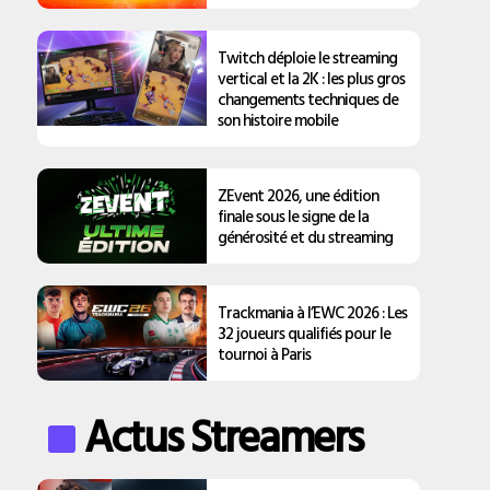
Twitch déploie le streaming
vertical et la 2K : les plus gros
changements techniques de
son histoire mobile
ZEvent 2026, une édition
finale sous le signe de la
générosité et du streaming
Trackmania à l’EWC 2026 : Les
32 joueurs qualifiés pour le
tournoi à Paris
Actus Streamers