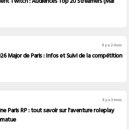
ent Twitch : Audiences Top 20 Streamers (Mai
Il y a 2 mois
6 Major de Paris : Infos et Suivi de la compétition
Il y a 3 mois
ne Paris RP : tout savoir sur l'aventure roleplay
ematue