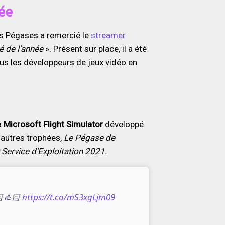
ée
les Pégases a remercié le
streamer
é de l'année
». Présent sur place, il a été
ous les développeurs de jeux vidéo en
à
Microsoft Flight Simulator
développé
 autres trophées,
Le Pégase de
Service d'Exploitation 2021.
🏻👍🏻
https://t.co/mS3xgLjm09