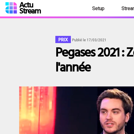
Actu
Stream
Setup
Strea
PRIX
Publié le 17/03/2021
Pegases 2021 : Z
l'année