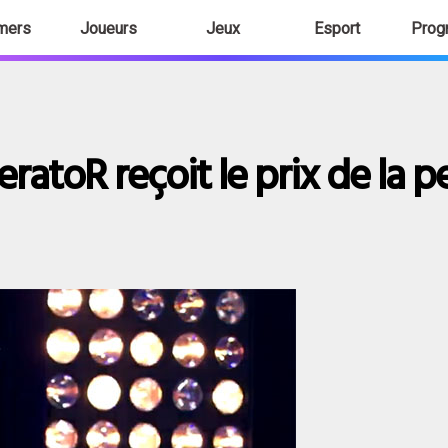
mers
Joueurs
Jeux
Esport
Prog
eratoR reçoit le prix de la 