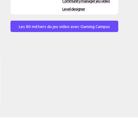
Community manager jeu video
Level designer
Les 80 métiers du jeu video avec Gaming Campus