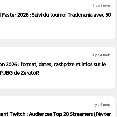
Il y a 3 mois
 Faster 2026 : Suivi du tournoi Trackmania avec 50
Il y a 4 mois
n 2026 : format, dates, cashprize et infos sur le
 PUBG de ZeratoR
Il y a 5 mois
ent Twitch : Audiences Top 20 Streamers (Février