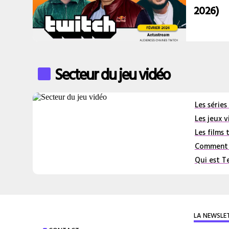
2026)
Secteur du jeu vidéo
Les séries
Les jeux 
Les films 
Comment c
Qui est T
LA NEWSLE