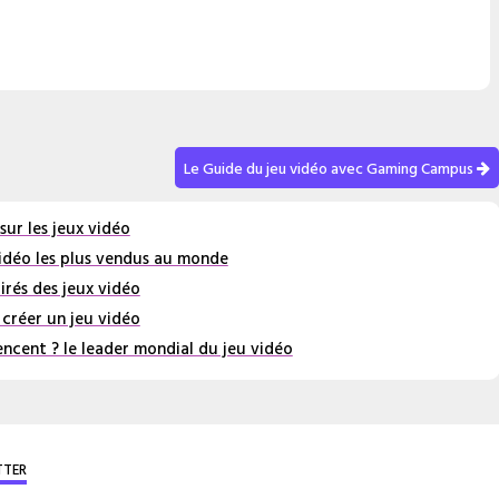
Le Guide du jeu vidéo avec Gaming Campus
 sur les jeux vidéo
vidéo les plus vendus au monde
tirés des jeux vidéo
réer un jeu vidéo
encent ? le leader mondial du jeu vidéo
TTER