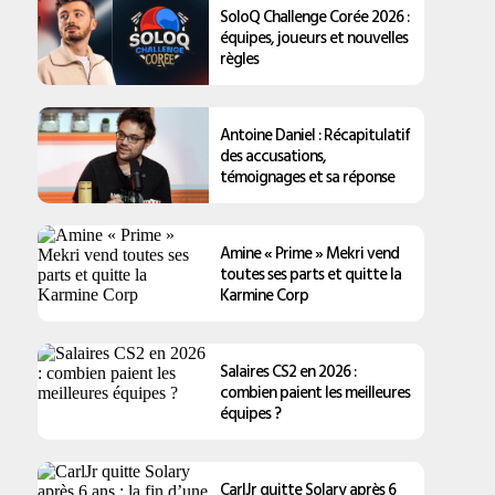
SoloQ Challenge Corée 2026 :
équipes, joueurs et nouvelles
règles
Antoine Daniel : Récapitulatif
des accusations,
témoignages et sa réponse
Amine « Prime » Mekri vend
toutes ses parts et quitte la
Karmine Corp
Salaires CS2 en 2026 :
combien paient les meilleures
équipes ?
CarlJr quitte Solary après 6