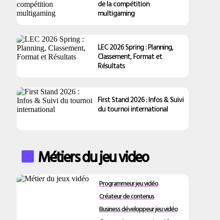
de la compétition
multigaming
LEC 2026 Spring : Planning,
Classement, Format et
Résultats
First Stand 2026 : Infos & Suivi
du tournoi international
Métiers du jeu video
Programmeur jeu vidéo
Créateur de contenus
Business développeur jeu vidéo