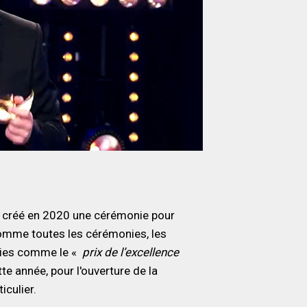
t créé en 2020 une cérémonie pour
Comme toutes les cérémonies, les
ories comme le «
prix de l’excellence
te année, pour l'ouverture de la
iculier.