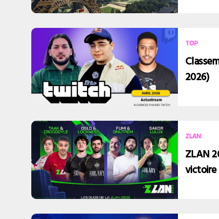
TOP
Classem
2026)
ZLAN
ZLAN 202
victoire