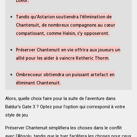
Lueur.
Tandis qu'Astarion soutiendra l'élimination de
Chantenuit, de nombreux compagnons au cœur
compatissant, comme Halsin, s'y opposeront.
Préserver Chantenuit en vie offrira aux joueurs un
allié pour les aider à vaincre Ketheric Thorm.
Ombrecoeur obtiendra un puissant artefact en
éliminant Chantenuit.
Alors, quelle choix faire pour la suite de l'aventure dans
Baldur's Gate 3 ? Optez pour l'option qui correspond à votre
style de jeu.
Préserver Chantenuit simplifiera les choses dans le conflit
avec l'Absolu, tandis que le tuer facilitera les choses pour ceux