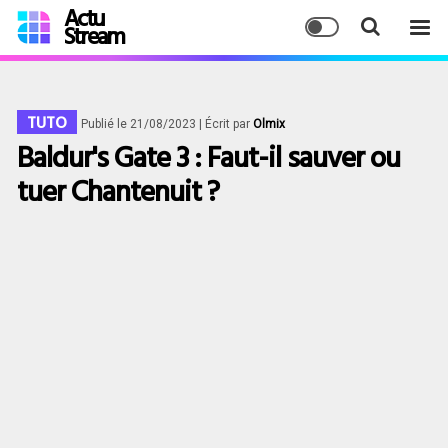
Actu
Stream
TUTO
Publié le 21/08/2023
| Écrit par
Olmix
Baldur's Gate 3 : Faut-il sauver ou
tuer Chantenuit ?