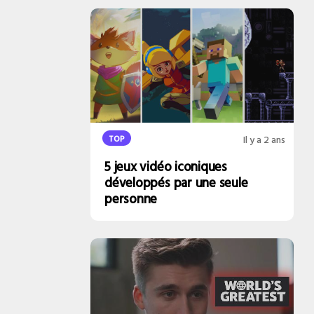
TOP
Il y a 2 ans
5 jeux vidéo iconiques
développés par une seule
personne