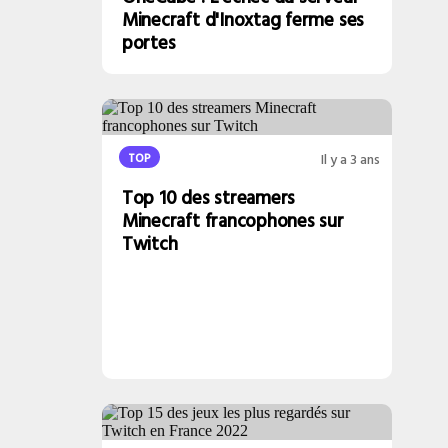
Minecraft d'Inoxtag ferme ses
portes
TOP
Il y a 3 ans
Top 10 des streamers
Minecraft francophones sur
Twitch