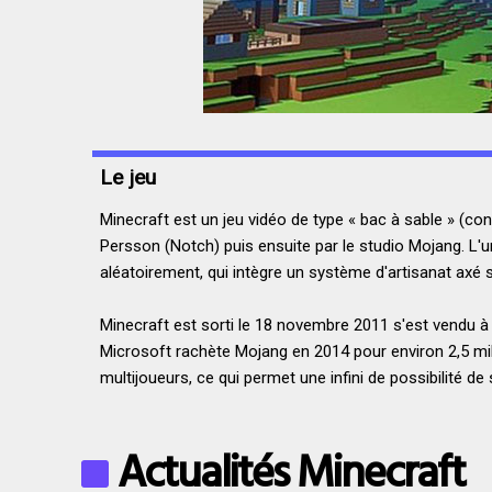
Le jeu
Minecraft est un jeu vidéo de type « bac à sable » (c
Persson (Notch) puis ensuite par le studio Mojang. L'
aléatoirement, qui intègre un système d'artisanat axé s
Minecraft est sorti le 18 novembre 2011 s'est vendu à 
Microsoft rachète Mojang en 2014 pour environ 2,5 milli
multijoueurs, ce qui permet une infini de possibilité de
Actualités Minecraft