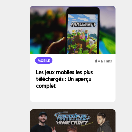
MOBILE
Il y a 1 ans
Les jeux mobiles les plus
téléchargés : Un aperçu
complet