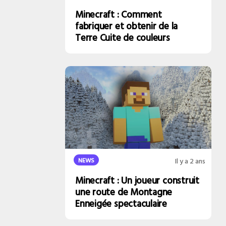
Minecraft : Comment
fabriquer et obtenir de la
Terre Cuite de couleurs
NEWS
Il y a 2 ans
Minecraft : Un joueur construit
une route de Montagne
Enneigée spectaculaire