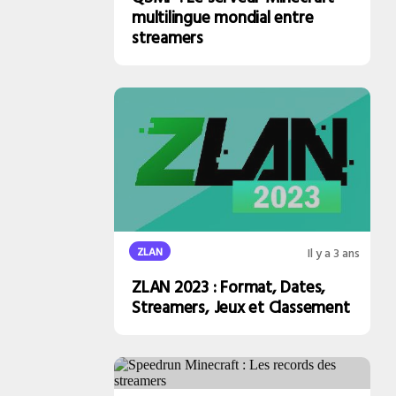
multilingue mondial entre
streamers
ZLAN
Il y a 3 ans
ZLAN 2023 : Format, Dates,
Streamers, Jeux et Classement