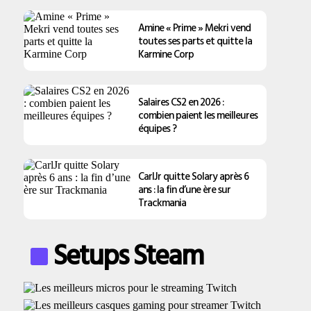
Amine « Prime » Mekri vend
toutes ses parts et quitte la
Karmine Corp
Salaires CS2 en 2026 :
combien paient les meilleures
équipes ?
CarlJr quitte Solary après 6
ans : la fin d’une ère sur
Trackmania
Setups Steam