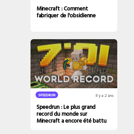
Minecraft : Comment
fabriquer de l'obsidienne
SPEEDRUN
Il y a 2 ans
Speedrun : Le plus grand
record du monde sur
Minecraft a encore été battu