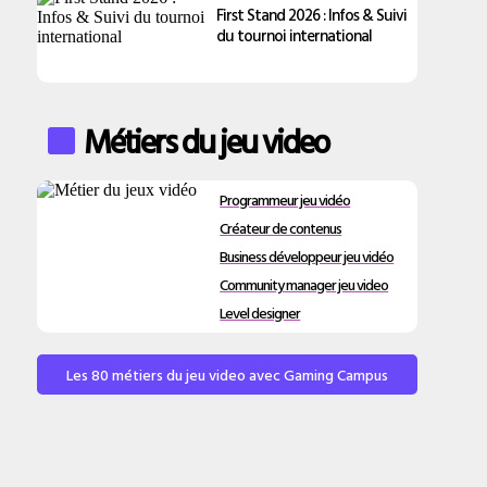
First Stand 2026 : Infos & Suivi
du tournoi international
Métiers du jeu video
Programmeur jeu vidéo
Créateur de contenus
Business développeur jeu vidéo
Community manager jeu video
Level designer
Les 80 métiers du jeu video avec Gaming Campus