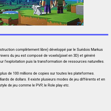
onstruction complètement libre) développé par le Suédois Markus
univers du jeu est composé de voxels(pixel en 3D) et généré
ur l'exploitation puis la transformation de ressources naturelles.
plus de 100 millions de copies sur toutes les plateformes.
ards de dollars. Il existe plusieurs modes de jeu différents et en
 style de jeu comme le PVP, le Role play etc.