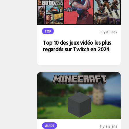
TOP
Il y a 1 ans
Top 10 des jeux vidéo les plus
regardés sur Twitch en 2024
GUIDE
Il y a 2 ans