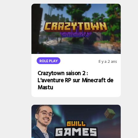
ROLE PLAY
Il y a 2 ans
Crazytown saison 2 :
L'aventure RP sur Minecraft de
Mastu