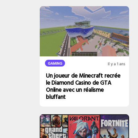
GAMING
Il y a 1 ans
Un joueur de Minecraft recrée
le Diamond Casino de GTA
Online avec un réalisme
bluffant